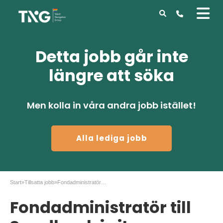
Detta jobb går inte
längre att söka
Men kolla in våra andra jobb istället!
Alla lediga jobb
Start
»
Tillsatta jobb
»
Fondadministratör till Swedbank i city
Fondadministratör till