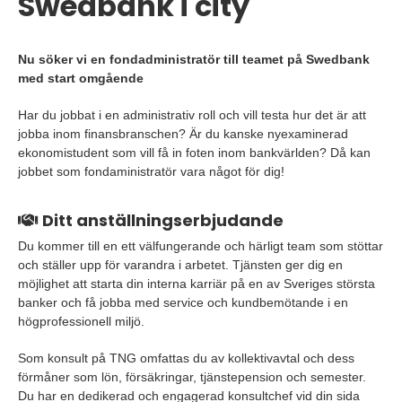
Swedbank i city
Nu söker vi en fondadministratör till teamet på Swedbank
med start omgående
Har du jobbat i en administrativ roll och vill testa hur det är att
jobba inom finansbranschen? Är du kanske nyexaminerad
ekonomistudent som vill få in foten inom bankvärlden? Då kan
jobbet som fondaministratör vara något för dig!
Ditt anställningserbjudande
Du kommer till en ett välfungerande och härligt team som stöttar
och ställer upp för varandra i arbetet. Tjänsten ger dig en
möjlighet att starta din interna karriär på en av Sveriges största
banker och få jobba med service och kundbemötande i en
högprofessionell miljö.
Som konsult på TNG omfattas du av kollektivavtal och dess
förmåner som lön, försäkringar, tjänstepension och semester.
Du har en dedikerad och engagerad konsultchef vid din sida