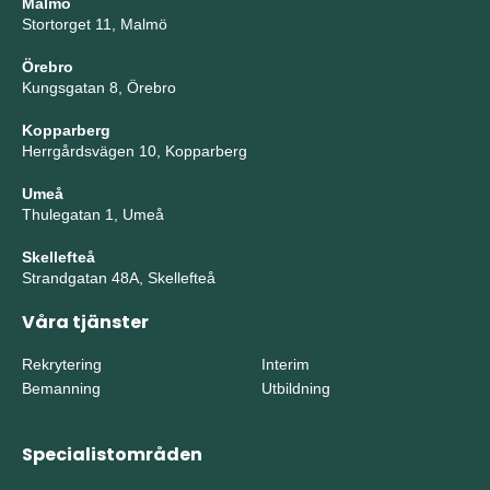
Malmö
Stortorget 11, Malmö
Örebro
Kungsgatan 8, Örebro
Kopparberg
Herrgårdsvägen 10, Kopparberg
Umeå
Thulegatan 1, Umeå
Skellefteå
Strandgatan 48A, Skellefteå
Våra tjänster
Rekrytering
Interim
Bemanning
Utbildning
Specialistområden