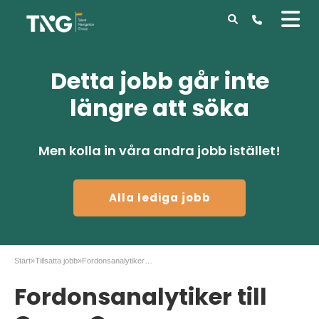
Detta jobb går inte
längre att söka
Men kolla in våra andra jobb istället!
Alla lediga jobb
Start
»
Tillsatta jobb
»
Fordonsanalytiker till Green Cargo
Fordonsanalytiker till