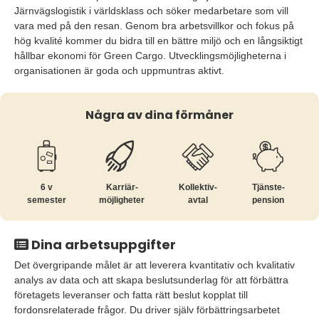
Järnvägslogistik i världsklass och söker medarbetare som vill
vara med på den resan. Genom bra arbetsvillkor och fokus på
hög kvalité kommer du bidra till en bättre miljö och en långsiktigt
hållbar ekonomi för Green Cargo. Utvecklingsmöjligheterna i
organisationen är goda och uppmuntras aktivt.
Några av dina förmåner
6 v
Karriär­
Kollektiv­
Tjänste­
semester
möjligheter
avtal
pension
Dina arbetsuppgifter
Det övergripande målet är att leverera kvantitativ och kvalitativ
analys av data och att skapa beslutsunderlag för att förbättra
företagets leveranser och fatta rätt beslut kopplat till
fordonsrelaterade frågor. Du driver själv förbättringsarbetet