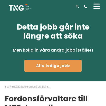
Detta jobb går inte
längre att söka
Men kolla in våra andra jobb istället!
Alla lediga jobb
Start
»
Tillsatta jobb
»
Fordonsförvaltare till MTR, tunnelbana
Fordonsförvaltare till