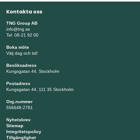
Kontakta oss
TNG Group AB
info@tng.se
Tel: 08-21 92 00
Boka möte
Välj dag och tid!
Besöksadress
Kungsgatan 44, Stockholm
Postadress
Kungsgatan 44, 111 35 Stockholm
Org.nummer
556648-2781
Nyhetsbrev
Sitemap
Integritetspolicy
Tillgänglighet