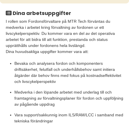
Dina arbetsuppgifter
I rollen som Fordonsförvaltare på MTR Tech förväntas du
medverka i arbetet kring förvaltning av fordonen ur ett
livscykelperspektiv. Du kommer vara en del av det operativa
arbetet för att bidra till att funktion, prestanda och status
upprätthålls under fordonens hela livslängd.
Dina huvudsakliga uppgifter kommer vara att:
Bevaka och analysera fordon och komponenters
driftsäkerhet, felutfall och underhållsbehov samt initiera
åtgärder där behov finns med fokus på kostnadseffektivitet
och livscykelperspektiv
Medverka i den löpande arbetet med underlag till och
framtagning av förvaltningsplaner för fordon och uppföljning
av pågående uppdrag
Vara support/sakkunnig inom ILS/RAM/LCC i samband med
tekniska förändringar