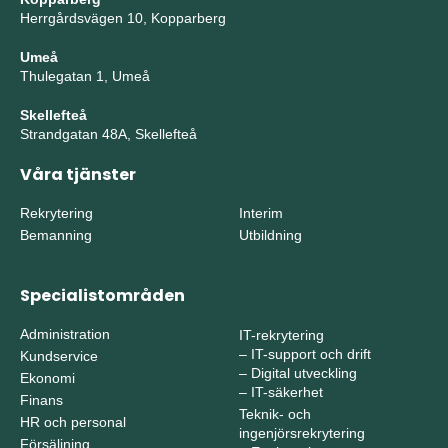
Herrgårdsvägen 10, Kopparberg
Umeå
Thulegatan 1, Umeå
Skellefteå
Strandgatan 48A, Skellefteå
Våra tjänster
Rekrytering
Interim
Bemanning
Utbildning
Specialistområden
Administration
IT-rekrytering
–
IT-support och drift
Kundservice
–
Digital utveckling
Ekonomi
–
IT-säkerhet
Finans
Teknik- och
HR och personal
ingenjörsrekrytering
Försäljning