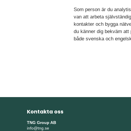
Som person är du analytisk
van att arbeta självständi
kontakter och bygga nätve
du känner dig bekväm att p
både svenska och engels
Kontakta oss
TNG Group AB
info@tng.se