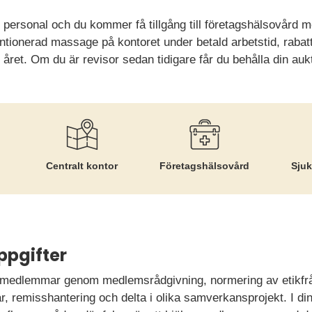
personal och du kommer få tillgång till företagshälsovård m
tionerad massage på kontoret under betald arbetstid, rabat
 året. Om du är revisor sedan tidigare får du behålla din aukt
Centralt kontor
Företags­hälsovård
Sjuk
ppgifter
a medlemmar genom medlemsrådgivning, normering av etikfrå
ar, remisshantering och delta i olika samverkansprojekt. I din