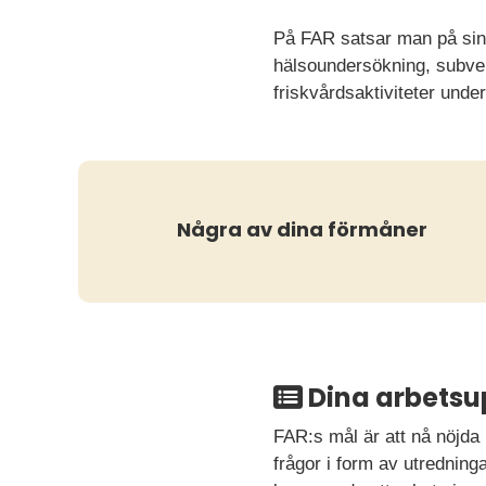
På FAR satsar man på sin 
hälsoundersökning, subven
friskvårdsaktiviteter under
Några av dina förmåner
Dina arbetsu
FAR:s mål är att nå nöjd
frågor i form av utredning