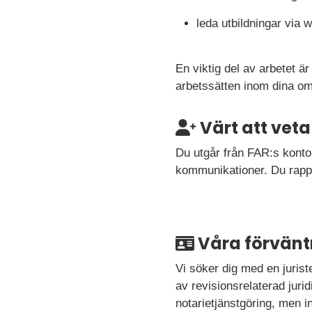
leda utbildningar via 
En viktig del av arbetet är
arbetssätten inom dina om
Värt att veta
Du utgår från FAR:s konto
kommunikationer. Du rappor
Våra förvänt
Vi söker dig med en jurist
av revisionsrelaterad juri
notarietjänstgöring, men i