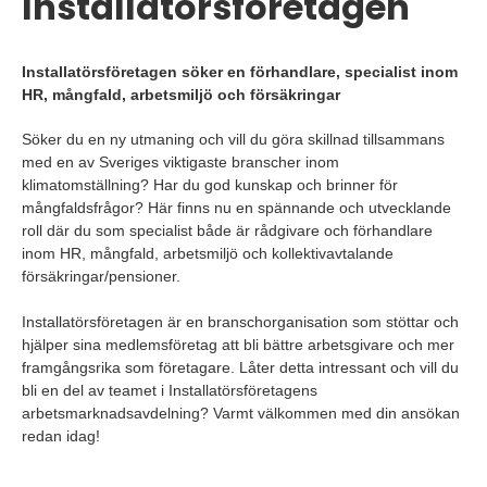
Installatörsföretagen
Installatörsföretagen söker en förhandlare, specialist inom
HR, mångfald, arbetsmiljö och försäkringar
Söker du en ny utmaning och vill du göra skillnad tillsammans
med en av Sveriges viktigaste branscher inom
klimatomställning? Har du god kunskap och brinner för
mångfaldsfrågor? Här finns nu en spännande och utvecklande
roll där du som specialist både är rådgivare och förhandlare
inom HR, mångfald, arbetsmiljö och kollektivavtalande
försäkringar/pensioner.
Installatörsföretagen är en branschorganisation som stöttar och
hjälper sina medlemsföretag att bli bättre arbetsgivare och mer
framgångsrika som företagare. Låter detta intressant och vill du
bli en del av teamet i Installatörsföretagens
arbetsmarknadsavdelning? Varmt välkommen med din ansökan
redan idag!