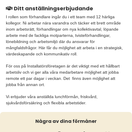
Ditt anställningserbjudande
I rollen som förhandlare ingår du i ett team med 12 härliga
kollegor. Ni arbetar nära varandra och täcker ett brett område
inom arbetsrätt, förhandlingar om nya kollektivavtal, löpande
arbete med de fackliga motparterna, tvisteförhandlingar,
lönebildning och arbetsmiljö där du ansvarar för
mångfaldsfrågor. Här får du möjlighet att arbeta i en strategisk,
värdeskapande och kommunikativ roll.
För oss på Installatörsföretagen är det viktigt med ett hållbart
arbetsliv och vi ger alla våra medarbetare möjlighet att jobba
remote ett par dagar i veckan. Det finns även möjlighet att
jobba från annan ort.
Vi erbjuder våra anställda lunchförmån, friskvård,
sjukvårdsförsäkring och flexibla arbetstider.
Några av dina förmåner