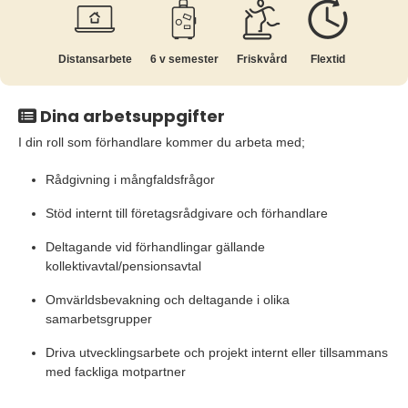
Distansarbete
6 v semester
Friskvård
Flextid
Dina arbetsuppgifter
I din roll som förhandlare kommer du arbeta med;
Rådgivning i mångfaldsfrågor
Stöd internt till företagsrådgivare och förhandlare
Deltagande vid förhandlingar gällande
kollektivavtal/pensionsavtal
Omvärldsbevakning och deltagande i olika
samarbetsgrupper
Driva utvecklingsarbete och projekt internt eller tillsammans
med fackliga motpartner