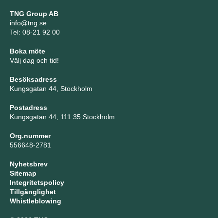
TNG Group AB
info@tng.se
Tel: 08-21 92 00
Boka möte
Välj dag och tid!
Besöksadress
Kungsgatan 44, Stockholm
Postadress
Kungsgatan 44, 111 35 Stockholm
Org.nummer
556648-2781
Nyhetsbrev
Sitemap
Integritetspolicy
Tillgänglighet
Whistleblowing