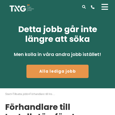
Detta jobb går inte
längre att söka
Men kolla in våra andra jobb istället!
Alla lediga jobb
Start
»
Tillsatta jobb
»
Förhandlare till Installatörsföretagen
Förhandlare till