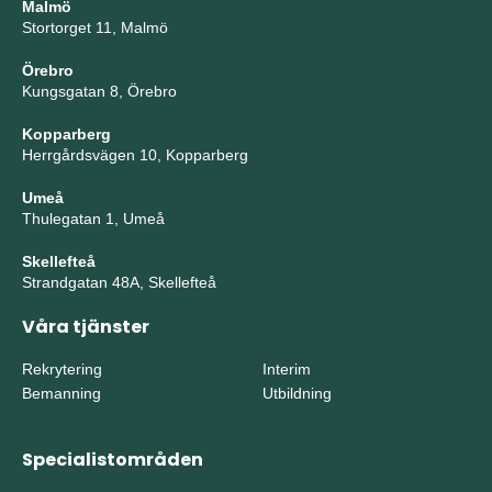
Malmö
Stortorget 11, Malmö
Örebro
Kungsgatan 8, Örebro
Kopparberg
Herrgårdsvägen 10, Kopparberg
Umeå
Thulegatan 1, Umeå
Skellefteå
Strandgatan 48A, Skellefteå
Våra tjänster
Rekrytering
Interim
Bemanning
Utbildning
Specialistområden