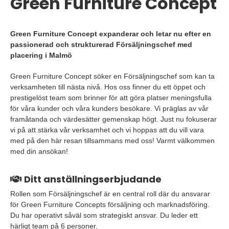
Green Furniture Concept
Green Furniture Concept expanderar och letar nu efter en
passionerad och strukturerad Försäljningschef med
placering i Malmö
Green Furniture Concept söker en Försäljningschef som kan ta
verksamheten till nästa nivå. Hos oss finner du ett öppet och
prestigelöst team som brinner för att göra platser meningsfulla
för våra kunder och våra kunders besökare. Vi präglas av vår
framåtanda och värdesätter gemenskap högt. Just nu fokuserar
vi på att stärka vår verksamhet och vi hoppas att du vill vara
med på den här resan tillsammans med oss! Varmt välkommen
med din ansökan!
Ditt anställningserbjudande
Rollen som Försäljningschef är en central roll där du ansvarar
för Green Furniture Concepts försäljning och marknadsföring.
Du har operativt såväl som strategiskt ansvar. Du leder ett
härligt team på 6 personer.