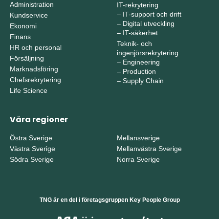
Administration
IT-rekrytering
–
IT-support och drift
Kundservice
–
Digital utveckling
Ekonomi
–
IT-säkerhet
Finans
Teknik- och
HR och personal
ingenjörsrekrytering
Försäljning
–
Engineering
Marknadsföring
–
Production
Chefsrekrytering
–
Supply Chain
Life Science
Våra regioner
Östra Sverige
Mellansverige
Västra Sverige
Mellanvästra Sverige
Södra Sverige
Norra Sverige
TNG är en del i företagsgruppen Key People Group