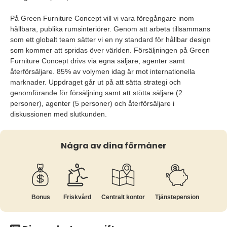
På Green Furniture Concept vill vi vara föregångare inom
hållbara, publika rumsinteriörer. Genom att arbeta tillsammans
som ett globalt team sätter vi en ny standard för hållbar design
som kommer att spridas över världen. Försäljningen på Green
Furniture Concept drivs via egna säljare, agenter samt
återförsäljare. 85% av volymen idag är mot internationella
marknader. Uppdraget går ut på att sätta strategi och
genomförande för försäljning samt att stötta säljare (2
personer), agenter (5 personer) och återförsäljare i
diskussionen med slutkunden.
Några av dina förmåner
Bonus
Friskvård
Centralt kontor
Tjänste­pension