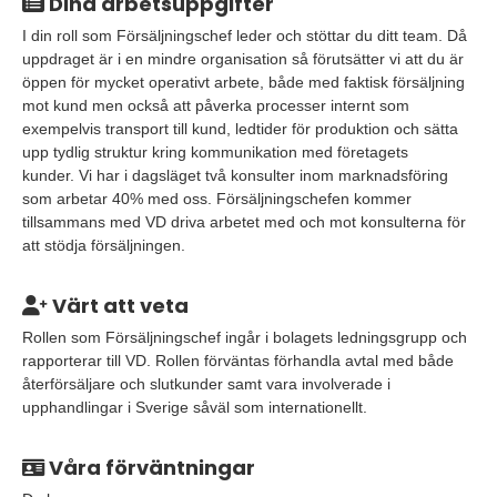
Dina arbetsuppgifter
I din roll som Försäljningschef leder och stöttar du ditt team. Då
uppdraget är i en mindre organisation så förutsätter vi att du är
öppen för mycket operativt arbete, både med faktisk försäljning
mot kund men också att påverka processer internt som
exempelvis transport till kund, ledtider för produktion och sätta
upp tydlig struktur kring kommunikation med företagets
kunder. Vi har i dagsläget två konsulter inom marknadsföring
som arbetar 40% med oss. Försäljningschefen kommer
tillsammans med VD driva arbetet med och mot konsulterna för
att stödja försäljningen.
Värt att veta
Rollen som Försäljningschef ingår i bolagets ledningsgrupp och
rapporterar till VD. Rollen förväntas förhandla avtal med både
återförsäljare och slutkunder samt vara involverade i
upphandlingar i Sverige såväl som internationellt.
Våra förväntningar