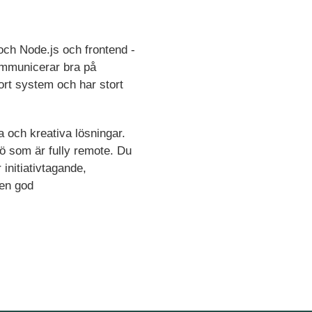
och Node.js och frontend -
ommunicerar bra på
stort system och har stort
a och kreativa lösningar.
ljö som är fully remote. Du
initiativtagande,
 en god