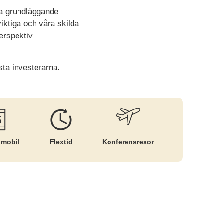
ra grundläggande
viktiga och våra skilda
perspektiv
sta investerarna.
 mobil
Flextid
Konferensresor