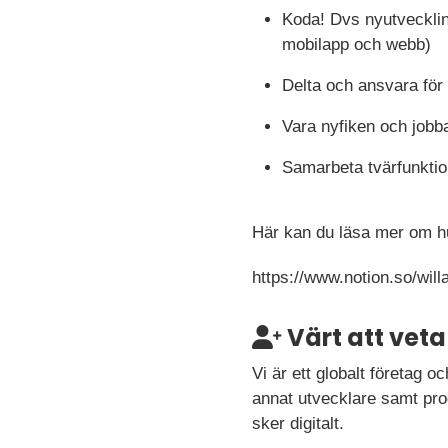
Koda! Dvs nyutveckling
mobilapp och webb)
Delta och ansvara för d
Vara nyfiken och jobba
Samarbeta tvärfunktion
Här kan du läsa mer om hu
https://www.notion.so/wi
Värt att veta
Vi är ett globalt företag o
annat utvecklare samt prod
sker digitalt.