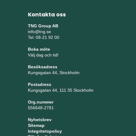
Kontakta oss
TNG Group AB
info@tng.se
Tel: 08-21 92 00
Boka möte
Välj dag och tid!
Besöksadress
Kungsgatan 44, Stockholm
Postadress
Kungsgatan 44, 111 35 Stockholm
Org.nummer
556648-2781
Nyhetsbrev
Sitemap
Integritetspolicy