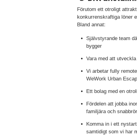
Förutom ett otroligt attra
konkurrenskraftiga löner 
Bland annat:
Självstyrande team dä
bygger
Vara med att utveckla 
Vi arbetar fully remo
WeWork Urban Escape 
Ett bolag med en otrol
Fördelen att jobba ino
familjära och snabbrör
Komma in i ett nystar
samtidigt som vi har