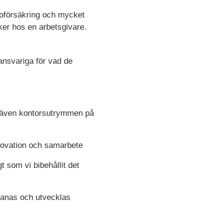
lsoförsäkring och mycket
ker hos en arbetsgivare.
ansvariga för vad de
er även kontorsutrymmen på
nnovation och samarbete
t som vi bibehållit det
tmanas och utvecklas