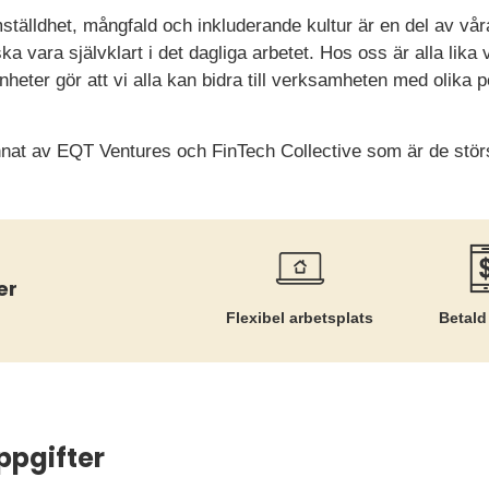
mställdhet, mångfald och inkluderande kultur är en del av vå
a vara självklart i det dagliga arbetet. Hos oss är alla lika 
heter gör att vi alla kan bidra till verksamheten med olika 
nat av EQT Ventures och FinTech Collective som är de stör
er
Flexibel arbetsplats
Betald
ppgifter