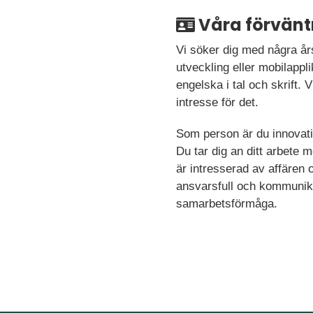
Våra förvänt
Vi söker dig med några år
utveckling eller mobilapp
engelska i tal och skrift. 
intresse för det.
Som person är du innovativ
Du tar dig an ditt arbete m
är intresserad av affären 
ansvarsfull och kommunikat
samarbetsförmåga.