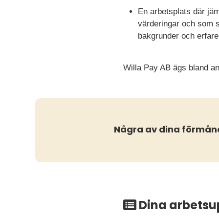
En arbetsplats där jä
värderingar och som sk
bakgrunder och erfaren
Willa Pay AB ägs bland an
Några av dina förmån
Dina arbetsu