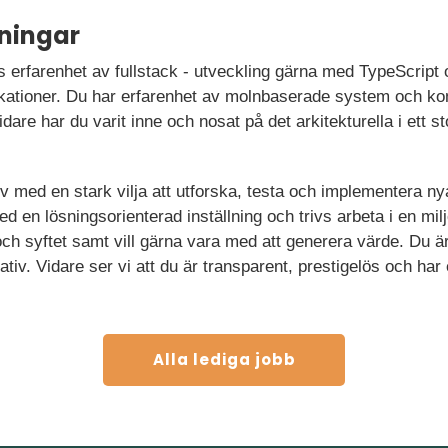
ningar
s erfarenhet av fullstack - utveckling gärna med TypeScript 
likationer. Du har erfarenhet av molnbaserade system och k
Vidare har du varit inne och nosat på det arkitekturella i ett 
 med en stark vilja att utforska, testa och implementera ny
ed en lösningsorienterad inställning och trivs arbeta i en mi
och syftet samt vill gärna vara med att generera värde. Du är 
iv. Vidare ser vi att du är transparent, prestigelös och har
Alla lediga jobb