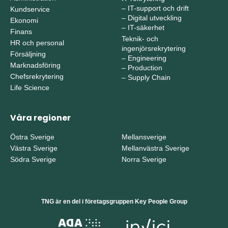
–
IT-support och drift
Kundservice
–
Digital utveckling
Ekonomi
–
IT-säkerhet
Finans
Teknik- och
HR och personal
ingenjörsrekrytering
Försäljning
–
Engineering
Marknadsföring
–
Production
Chefsrekrytering
–
Supply Chain
Life Science
Våra regioner
Östra Sverige
Mellansverige
Västra Sverige
Mellanvästra Sverige
Södra Sverige
Norra Sverige
TNG är en del i företagsgruppen Key People Group