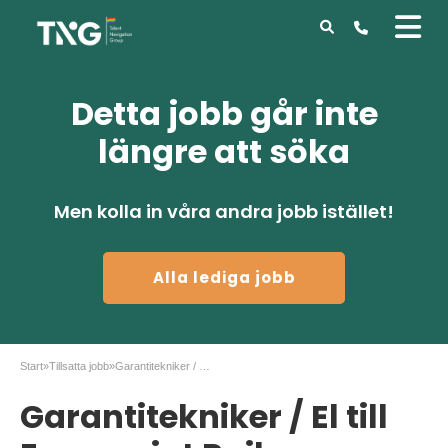
Detta jobb går inte
längre att söka
Men kolla in våra andra jobb istället!
Alla lediga jobb
Start
»
Tillsatta jobb
»
Garantitekniker / El till Euromaint Rail
Garantitekniker / El till