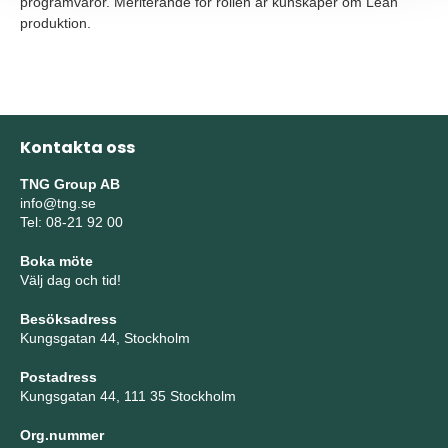
programvaror. Meriterande för rollen är kunskaper om Lean
produktion.
Kontakta oss
TNG Group AB
info@tng.se
Tel: 08-21 92 00
Boka möte
Välj dag och tid!
Besöksadress
Kungsgatan 44, Stockholm
Postadress
Kungsgatan 44, 111 35 Stockholm
Org.nummer