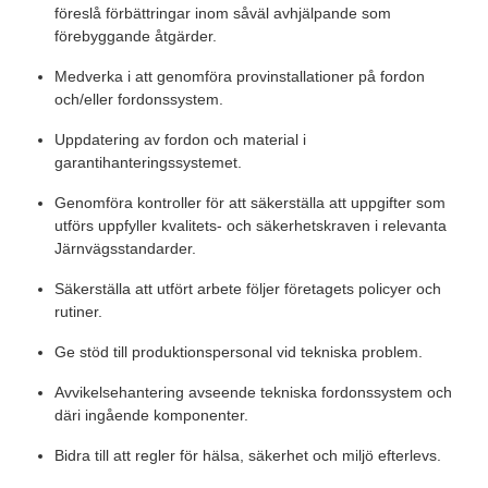
föreslå förbättringar inom såväl avhjälpande som
förebyggande åtgärder.
Medverka i att genomföra provinstallationer på fordon
och/eller fordonssystem.
Uppdatering av fordon och material i
garantihanteringssystemet.
Genomföra kontroller för att säkerställa att uppgifter som
utförs uppfyller kvalitets- och säkerhetskraven i relevanta
Järnvägsstandarder.
Säkerställa att utfört arbete följer företagets policyer och
rutiner.
Ge stöd till produktionspersonal vid tekniska problem.
Avvikelsehantering avseende tekniska fordonssystem och
däri ingående komponenter.
Bidra till att regler för hälsa, säkerhet och miljö efterlevs.