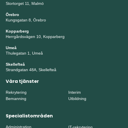
Stortorget 11, Malmö
Örebro
Kungsgatan 8, Örebro
Kopparberg
Herrgårdsvägen 10, Kopparberg
Umeå
Thulegatan 1, Umeå
Skellefteå
Strandgatan 48A, Skellefteå
Våra tjänster
Rekrytering
Interim
Bemanning
Utbildning
Specialistområden
Administration
IT-rekrytering