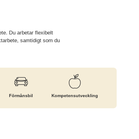
e. Du arbetar flexibelt
ktarbete, samtidigt som du
Förmånsbil
Kompetens­utveckling