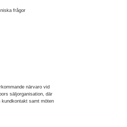
niska frågor
återkommande närvaro vid
ors säljorganisation, där
den kundkontakt samt möten