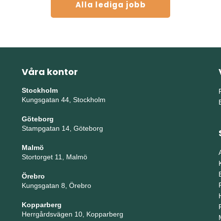
Alla lediga jobb
Våra kontor
Stockholm
Kungsgatan 44, Stockholm
Göteborg
Stampgatan 14, Göteborg
Malmö
Stortorget 11, Malmö
Örebro
Kungsgatan 8, Örebro
Kopparberg
Herrgårdsvägen 10, Kopparberg