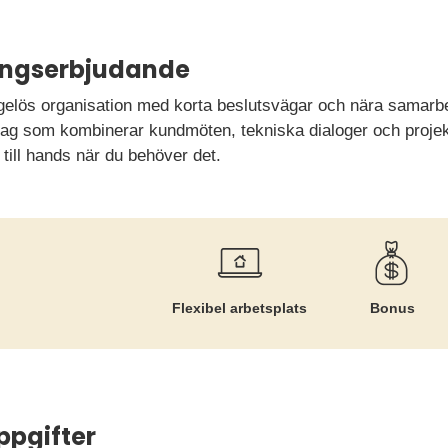
ningserbjudande
igelös organisation med korta beslutsvägar och nära samarbet
rdag som kombinerar kundmöten, tekniska dialoger och proje
 till hands när du behöver det.
Flexibel arbetsplats
Bonus
ppgifter