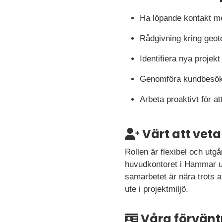
Ha löpande kontakt me
Rådgivning kring geote
Identifiera nya projek
Genomföra kundbesök,
Arbeta proaktivt för a
Värt att veta
Rollen är flexibel och utg
huvudkontoret i Hammar ut
samarbetet är nära trots a
ute i projektmiljö.
Våra förvänt