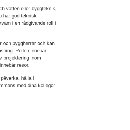
ch vatten eller byggteknik,
Du har god teknisk
väm i en rådgivande roll i
er och byggherrar och kan
ösning. Rollen innebär
v projektering inom
innebär resor.
 påverka, hålla i
lsammans med dina kollegor