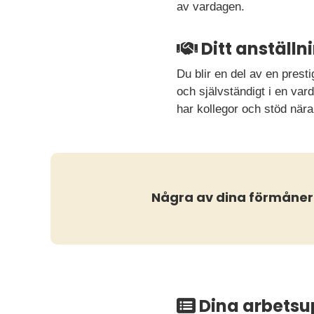
av vardagen.
Ditt anställ
Du blir en del av en prest
och självständigt i en va
har kollegor och stöd nära
Några av dina förmåner
Dina arbetsu