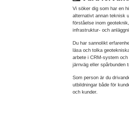
Vi söker dig som har en hö
alternativt annan teknisk 
förståelse inom geoteknik
infrastruktur- och anläggn
Du har sannolikt erfarenh
läsa och tolka geotekniska
arbete i CRM-system och O
järnväg eller spårbunden t
Som person är du drivande, 
utbildningar både för kund
och kunder.