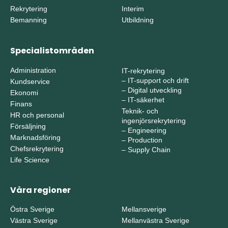
Rekrytering
Interim
Bemanning
Utbildning
Specialistområden
Administration
IT-rekrytering
–
IT-support och drift
Kundservice
–
Digital utveckling
Ekonomi
–
IT-säkerhet
Finans
Teknik- och
HR och personal
ingenjörsrekrytering
Försäljning
–
Engineering
Marknadsföring
–
Production
Chefsrekrytering
–
Supply Chain
Life Science
Våra regioner
Östra Sverige
Mellansverige
Västra Sverige
Mellanvästra Sverige