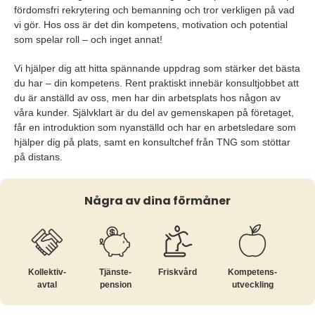
fördomsfri rekrytering och bemanning och tror verkligen på vad
vi gör. Hos oss är det din kompetens, motivation och potential
som spelar roll – och inget annat!
Vi hjälper dig att hitta spännande uppdrag som stärker det bästa
du har – din kompetens. Rent praktiskt innebär konsultjobbet att
du är anställd av oss, men har din arbetsplats hos någon av
våra kunder. Självklart är du del av gemenskapen på företaget,
får en introduktion som nyanställd och har en arbetsledare som
hjälper dig på plats, samt en konsultchef från TNG som stöttar
på distans.
Några av dina förmåner
Kollektiv­
Tjänste­
Friskvård
Kompetens­
avtal
pension
utveckling