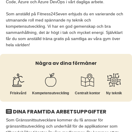
Code, Azure och Azure DevOps i vårt dagliga arbete.
Som anställd på Fitness24Seven erbjuds du en varierande och
utmanande roll med spännande ny teknik och
kompetensutveckling. Vi har en god gemenskap och bra
sammanhållning, det är högt i tak och mycket energi. Självklart
får du som anställd träna gratis på samtliga av våra gym över
hela världen!
Några av dina förmåner
Friskvård
Kompetens­utveckling
Centralt kontor
Ny teknik
DINA FRAMTIDA ARBETSUPPGIFTER
Som Gränssnittsutvecklare kommer du få ansvar för
gränssnittsutveckling och underhåll för de applikationer som