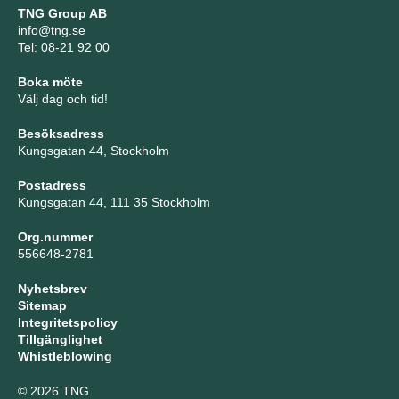
TNG Group AB
info@tng.se
Tel: 08-21 92 00
Boka möte
Välj dag och tid!
Besöksadress
Kungsgatan 44, Stockholm
Postadress
Kungsgatan 44, 111 35 Stockholm
Org.nummer
556648-2781
Nyhetsbrev
Sitemap
Integritetspolicy
Tillgänglighet
Whistleblowing
© 2026 TNG