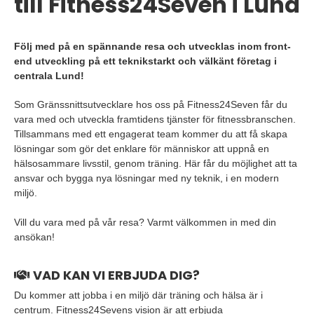
till Fitness24Seven i Lund
Följ med på en spännande resa och utvecklas inom front-
end utveckling på ett teknikstarkt och välkänt företag i
centrala Lund!
Som Gränssnittsutvecklare hos oss på Fitness24Seven får du
vara med och utveckla framtidens tjänster för fitnessbranschen.
Tillsammans med ett engagerat team kommer du att få skapa
lösningar som gör det enklare för människor att uppnå en
hälsosammare livsstil, genom träning. Här får du möjlighet att ta
ansvar och bygga nya lösningar med ny teknik, i en modern
miljö.
Vill du vara med på vår resa? Varmt välkommen in med din
ansökan!
VAD KAN VI ERBJUDA DIG?
Du kommer att jobba i en miljö där träning och hälsa är i
centrum. Fitness24Sevens vision är att erbjuda