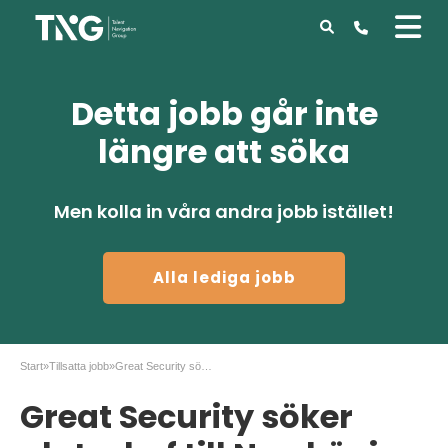
Detta jobb går inte
längre att söka
Men kolla in våra andra jobb istället!
Alla lediga jobb
Start
»
Tillsatta jobb
»
Great Security söker platschef till Norrköping
Great Security söker