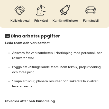
Kollektiv­avtal
Friskvård
Karriär­möjligheter
Förmånsbil
Dina arbetsuppgifter
Leda team och verksamhet
Ansvara för verksamheten i Norrköping med personal- och
resultatansvar
Bygga ett välfungerande team inom teknik, projektledning
och försäljning
Skapa struktur, planera resurser och säkerställa kvalitet i
leveranserna
Utveckla affär och kunddialog