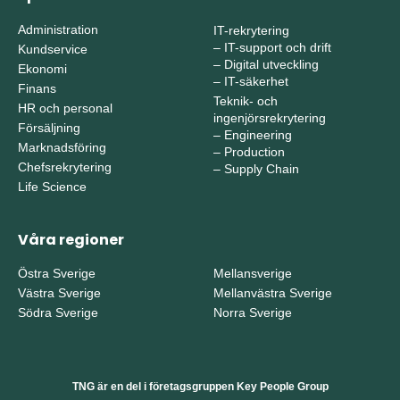
Administration
IT-rekrytering
–
IT-support och drift
Kundservice
–
Digital utveckling
Ekonomi
–
IT-säkerhet
Finans
Teknik- och
HR och personal
ingenjörsrekrytering
Försäljning
–
Engineering
Marknadsföring
–
Production
Chefsrekrytering
–
Supply Chain
Life Science
Våra regioner
Östra Sverige
Mellansverige
Västra Sverige
Mellanvästra Sverige
Södra Sverige
Norra Sverige
TNG är en del i företagsgruppen Key People Group