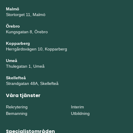
Malmö
Stortorget 11, Malmö
Örebro
Kungsgatan 8, Örebro
Kopparberg
Herrgårdsvägen 10, Kopparberg
Umeå
Thulegatan 1, Umeå
Skellefteå
Strandgatan 48A, Skellefteå
Våra tjänster
Rekrytering
Interim
Bemanning
Utbildning
Specialistområden