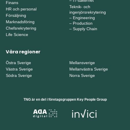
–
IT-säkerhet
Finans
Teknik- och
HR och personal
ingenjörsrekrytering
Försäljning
–
Engineering
Marknadsföring
–
Production
Chefsrekrytering
–
Supply Chain
Life Science
Våra regioner
Östra Sverige
Mellansverige
Västra Sverige
Mellanvästra Sverige
Södra Sverige
Norra Sverige
TNG är en del i företagsgruppen Key People Group