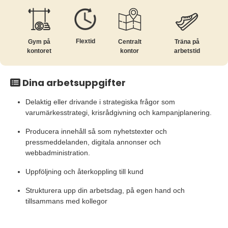
Flextid
Gym på
Centralt
Träna på
kontoret
kontor
arbetstid
Dina arbetsuppgifter
Delaktig eller drivande i strategiska frågor som
varumärkesstrategi, krisrådgivning och kampanjplanering.
Producera innehåll så som nyhetstexter och
pressmeddelanden, digitala annonser och
webbadministration.
Uppföljning och återkoppling till kund
Strukturera upp din arbetsdag, på egen hand och
tillsammans med kollegor