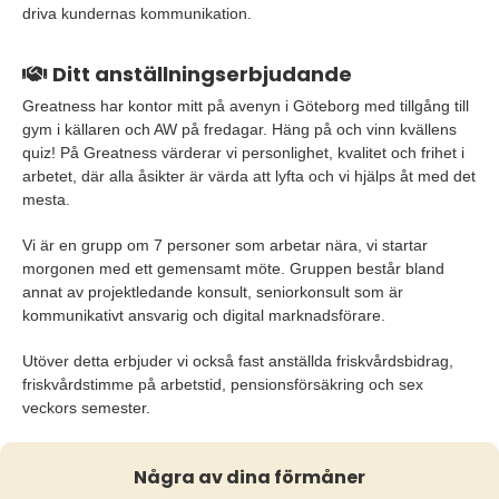
driva kundernas kommunikation.
Ditt anställningserbjudande
Greatness har kontor mitt på avenyn i Göteborg med tillgång till
gym i källaren och AW på fredagar. Häng på och vinn kvällens
quiz! På Greatness värderar vi personlighet, kvalitet och frihet i
arbetet, där alla åsikter är värda att lyfta och vi hjälps åt med det
mesta.
Vi är en grupp om 7 personer som arbetar nära, vi startar
morgonen med ett gemensamt möte. Gruppen består bland
annat av projektledande konsult, seniorkonsult som är
kommunikativt ansvarig och digital marknadsförare.
Utöver detta erbjuder vi också fast anställda friskvårdsbidrag,
friskvårdstimme på arbetstid, pensionsförsäkring och sex
veckors semester.
Några av dina förmåner