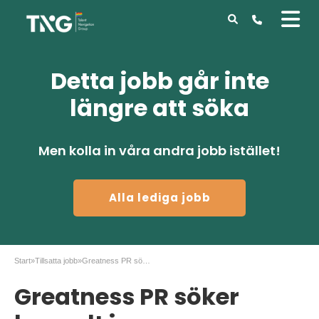
Detta jobb går inte
längre att söka
Men kolla in våra andra jobb istället!
Alla lediga jobb
Start
»
Tillsatta jobb
»
Greatness PR söker konsult inom kommunikation
Greatness PR söker