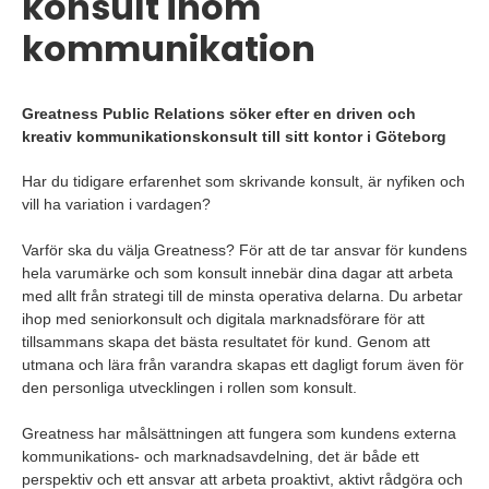
konsult inom
kommunikation
Greatness Public Relations söker efter en driven och
kreativ kommunikationskonsult till sitt kontor i Göteborg
Har du tidigare erfarenhet som skrivande konsult, är nyfiken och
vill ha variation i vardagen?
Varför ska du välja Greatness? För att de tar ansvar för kundens
hela varumärke och som konsult innebär dina dagar att arbeta
med allt från strategi till de minsta operativa delarna. Du arbetar
ihop med seniorkonsult och digitala marknadsförare för att
tillsammans skapa det bästa resultatet för kund. Genom att
utmana och lära från varandra skapas ett dagligt forum även för
den personliga utvecklingen i rollen som konsult.
Greatness har målsättningen att fungera som kundens externa
kommunikations- och marknadsavdelning, det är både ett
perspektiv och ett ansvar att arbeta proaktivt, aktivt rådgöra och