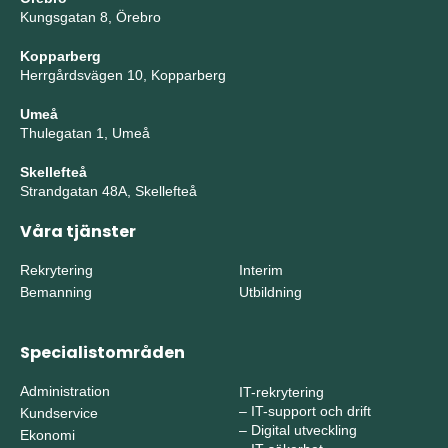
Kungsgatan 8, Örebro
Kopparberg
Herrgårdsvägen 10, Kopparberg
Umeå
Thulegatan 1, Umeå
Skellefteå
Strandgatan 48A, Skellefteå
Våra tjänster
Rekrytering
Interim
Bemanning
Utbildning
Specialistområden
Administration
IT-rekrytering
–
IT-support och drift
Kundservice
–
Digital utveckling
Ekonomi