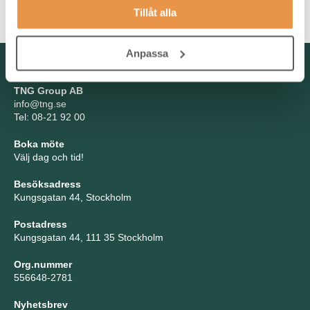
centrala aspekter för många av våra kunder.
Tillåt alla
Anpassa
Kontakta oss
TNG Group AB
info@tng.se
Tel: 08-21 92 00
Boka möte
Välj dag och tid!
Besöksadress
Kungsgatan 44, Stockholm
Postadress
Kungsgatan 44, 111 35 Stockholm
Org.nummer
556648-2781
Nyhetsbrev