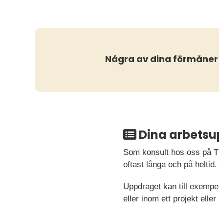
Några av dina förmåner
Dina arbetsu
Som konsult hos oss på 
oftast långa och på heltid.
Uppdraget kan till exempel
eller inom ett projekt elle