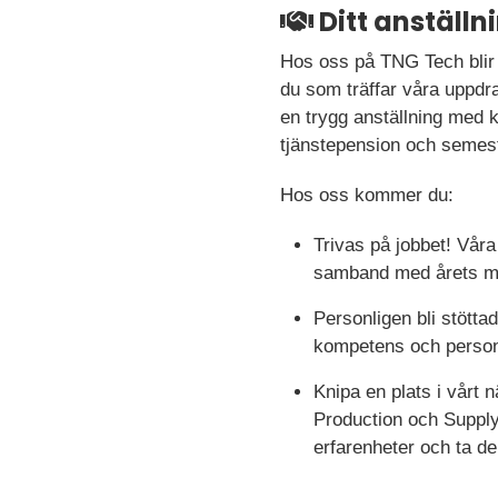
Ditt anställ
Hos oss på TNG Tech blir 
du som träffar våra uppdra
en trygg anställning med ko
tjänstepension och semest
Hos oss kommer du:
Trivas på jobbet! Vår
samband med årets me
Personligen bli stötta
kompetens och person 
Knipa en plats i vårt
Production och Supply
erfarenheter och ta de