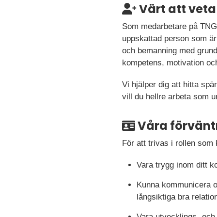
Värt att veta
Som medarbetare på TNG Te
uppskattad person som är 
och bemanning med grund i
kompetens, motivation och 
Vi hjälper dig att hitta s
vill du hellre arbeta som 
Våra förvänt
För att trivas i rollen so
Vara trygg inom ditt
Kunna kommunicera och 
långsiktiga bra relatio
Vara utvecklings- och 