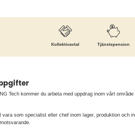
Kollektiv­avtal
Tjänste­pension
ppgifter
TNG Tech kommer du arbeta med uppdrag inom vårt område 
 vara som specialist eller chef inom lager, produktion och ink
r motsvarande.