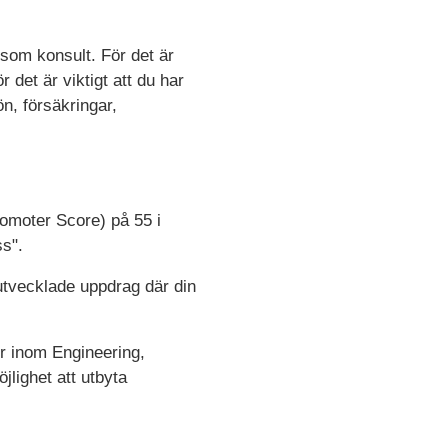
som konsult. För det är
 det är viktigt att du har
ön, försäkringar,
omoter Score) på 55 i
s".
 utvecklade uppdrag där din
r inom Engineering,
lighet att utbyta