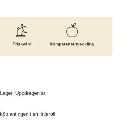
Friskvård
Kompetens­utveckling
Lager. Uppdragen är
öp antingen i en linjeroll