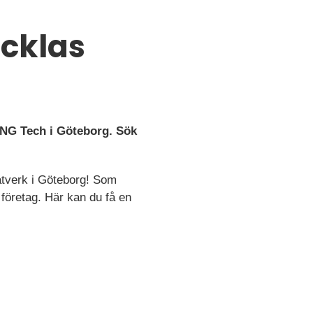
ecklas
TNG Tech i Göteborg. Sök
ätverk i Göteborg! Som
företag. Här kan du få en