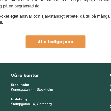
ng på en begränsad tid.
mycket eget ansvar och självständigt arbete, då du på många
l.
Alla lediga jobb
Våra kontor
Stockholm
Kungsgatan 44, Stockholm
Göteborg
Stampgatan 14, Göteborg