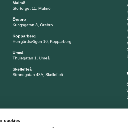
Malmö
Stortorget 11, Malmö
Örebro
Kungsgatan 8, Örebro
Kopparberg
Herrgårdsvägen 10, Kopparberg
Umeå
Thulegatan 1, Umeå
Skellefteå
Strandgatan 48A, Skellefteå
r cookies