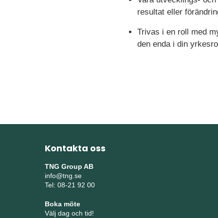
resultat eller förändri
Trivas i en roll med 
den enda i din yrkesrol
Kontakta oss
TNG Group AB
info@tng.se
Tel: 08-21 92 00
Boka möte
Välj dag och tid!