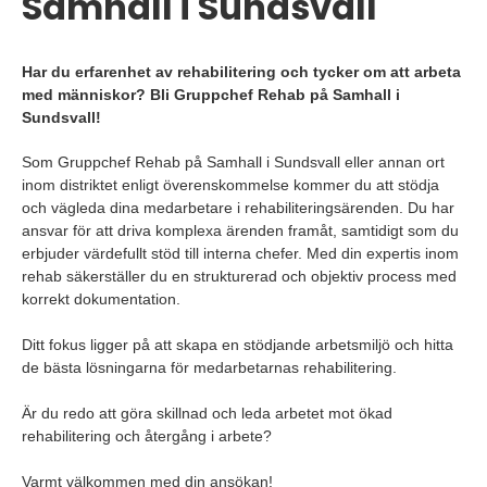
Samhall i Sundsvall
Har du erfarenhet av rehabilitering och tycker om att arbeta
med människor? Bli Gruppchef Rehab på Samhall i
Sundsvall!
Som Gruppchef Rehab på Samhall i Sundsvall eller annan ort
inom distriktet enligt överenskommelse kommer du att stödja
och vägleda dina medarbetare i rehabiliteringsärenden. Du har
ansvar för att driva komplexa ärenden framåt, samtidigt som du
erbjuder värdefullt stöd till interna chefer. Med din expertis inom
rehab säkerställer du en strukturerad och objektiv process med
korrekt dokumentation.
Ditt fokus ligger på att skapa en stödjande arbetsmiljö och hitta
de bästa lösningarna för medarbetarnas rehabilitering.
Är du redo att göra skillnad och leda arbetet mot ökad
rehabilitering och återgång i arbete?
Varmt välkommen med din ansökan!