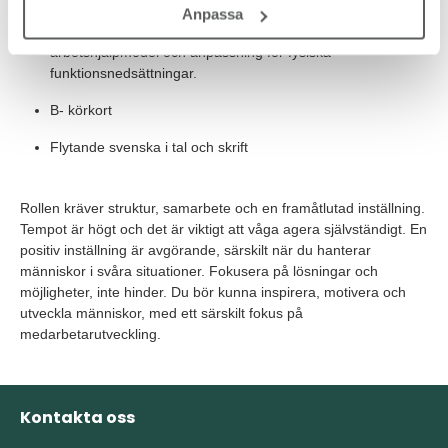
Anpassa
Det är meriterande om du har arbetat med
arbetshjälpmedel och anpassning för fysiska
funktionsnedsättningar.
B- körkort
Flytande svenska i tal och skrift
Rollen kräver struktur, samarbete och en framåtlutad inställning.
Tempot är högt och det är viktigt att våga agera självständigt. En
positiv inställning är avgörande, särskilt när du hanterar
människor i svåra situationer. Fokusera på lösningar och
möjligheter, inte hinder. Du bör kunna inspirera, motivera och
utveckla människor, med ett särskilt fokus på
medarbetarutveckling.
Kontakta oss