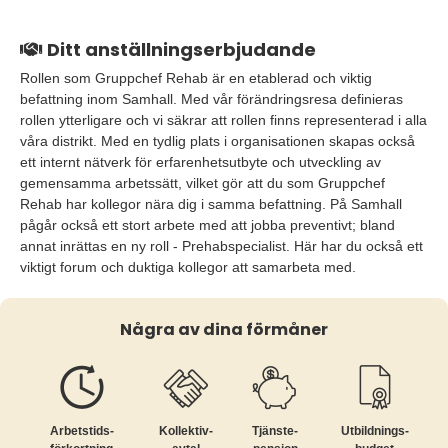
Ditt anställningserbjudande
Rollen som Gruppchef Rehab är en etablerad och viktig
befattning inom Samhall. Med vår förändringsresa definieras
rollen ytterligare och vi säkrar att rollen finns representerad i alla
våra distrikt. Med en tydlig plats i organisationen skapas också
ett internt nätverk för erfarenhetsutbyte och utveckling av
gemensamma arbetssätt, vilket gör att du som Gruppchef
Rehab har kollegor nära dig i samma befattning. På Samhall
pågår också ett stort arbete med att jobba preventivt; bland
annat inrättas en ny roll - Prehabspecialist. Här har du också ett
viktigt forum och duktiga kollegor att samarbeta med.
Några av dina förmåner
Arbetstids­
Kollektiv­
Tjänste­
Utbildnings­