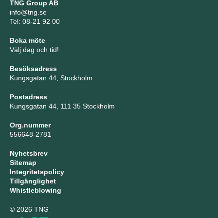
TNG Group AB
info@tng.se
Tel: 08-21 92 00
Boka möte
Välj dag och tid!
Besöksadress
Kungsgatan 44, Stockholm
Postadress
Kungsgatan 44, 111 35 Stockholm
Org.nummer
556648-2781
Nyhetsbrev
Sitemap
Integritetspolicy
Tillgänglighet
Whistleblowing
© 2026 TNG