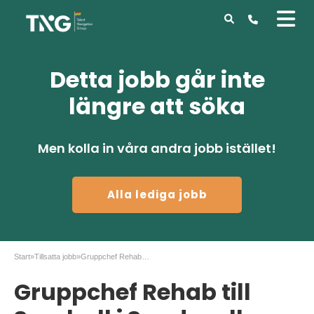
Detta jobb går inte
längre att söka
Men kolla in våra andra jobb istället!
Alla lediga jobb
Start
»
Tillsatta jobb
»
Gruppchef Rehab till Samhall i Sundsvall
Gruppchef Rehab till