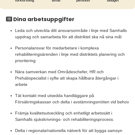
förkortning
avtal
pension
budget
Dina arbetsuppgifter
Leda och utveckla ditt ansvarsområde i linje med Samhalls
uppdrag och samarbeta för att distriktet ska nå sina mål
Personalansvar för medarbetare i komplexa
rehabiliteringsärenden i linje med distriktets planering och
prioritering
Nära samverkan med Områdeschefer, HR och
Prehabspecialist i syfte att skapa hållbara återgångar i
arbete
Tät kontakt med utsedda handläggare på
Försäkringskassan och delta i avstämningsmöten vid behov
Främja kvalitetsutveckling och enhetligt arbetssätt i
Samhalls sjukskrivnings- och rehabiliteringsprocess.
Delta i regionala/nationella nätverk för att bygga samsyn