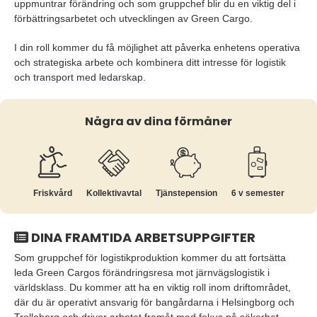
uppmuntrar förändring och som gruppchef blir du en viktig del i
förbättringsarbetet och utvecklingen av Green Cargo.
I din roll kommer du få möjlighet att påverka enhetens operativa
och strategiska arbete och kombinera ditt intresse för logistik
och transport med ledarskap.
Några av dina förmåner
Friskvård
Kollektiv­avtal
Tjänste­pension
6 v semester
DINA FRAMTIDA ARBETSUPPGIFTER
Som gruppchef för logistikproduktion kommer du att fortsätta
leda Green Cargos förändringsresa mot järnvägslogistik i
världsklass. Du kommer att ha en viktig roll inom driftområdet,
där du är operativt ansvarig för bangårdarna i Helsingborg och