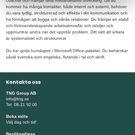
coachar och främjar dina medarbetares utveckling. Då du
kommer ha många kontakter, både internt och externt, behöver
du vara tydlig, strukturerad och effektiv i din kommunikation och
ha förmågan att bygga och vårda relationer. Du främjar en stabil
och förtroendeskapande arbetsatmosfär och stödjer och
uppmuntrar andra när det uppstår problem. Ditt sätt att arbeta
är systematiskt och strukturerat.
Du har goda kunskaper i Microsoft Office-paketet. Du behärskar
såväl svenska som engelska, flytande i tal och skrift.
Kontakta oss
TNG Group AB
info@tng.se
Tel: 08-21 92 00
Boka möte
Välj dag och tid!
Besöksadress