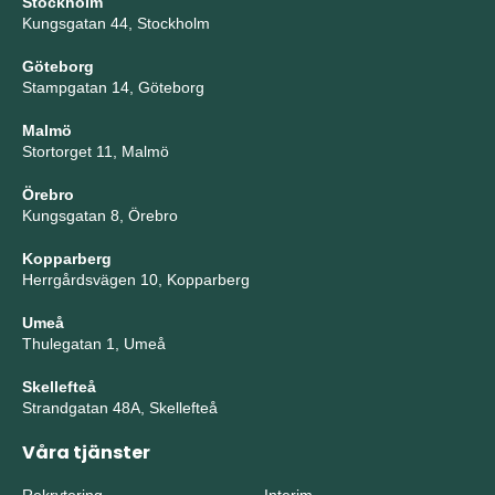
Stockholm
Kungsgatan 44, Stockholm
Göteborg
Stampgatan 14, Göteborg
Malmö
Stortorget 11, Malmö
Örebro
Kungsgatan 8, Örebro
Kopparberg
Herrgårdsvägen 10, Kopparberg
Umeå
Thulegatan 1, Umeå
Skellefteå
Strandgatan 48A, Skellefteå
Våra tjänster
Rekrytering
Interim