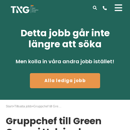
Detta jobb går inte
längre att söka
Men kolla in våra andra jobb istället!
Alla lediga jobb
Start
»
Tillsatta jobb
»
Gruppchef till Green Cargo i Helsingborg
Gruppchef till Green