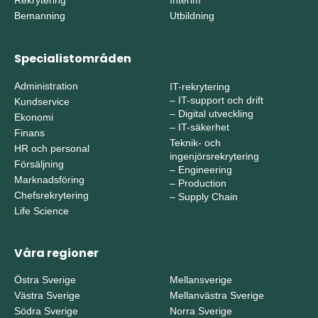
Bemanning
Utbildning
Specialistområden
Administration
IT-rekrytering
–
IT-support och drift
Kundservice
–
Digital utveckling
Ekonomi
–
IT-säkerhet
Finans
Teknik- och
HR och personal
ingenjörsrekrytering
Försäljning
–
Engineering
Marknadsföring
–
Production
Chefsrekrytering
–
Supply Chain
Life Science
Våra regioner
Östra Sverige
Mellansverige
Västra Sverige
Mellanvästra Sverige
Södra Sverige
Norra Sverige