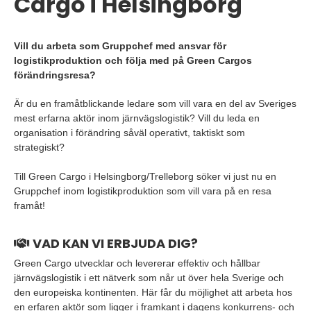
Cargo i Helsingborg
Vill du arbeta som Gruppchef med ansvar för
logistikproduktion och följa med på Green Cargos
förändringsresa?
Är du en framåtblickande ledare som vill vara en del av Sveriges
mest erfarna aktör inom järnvägslogistik? Vill du leda en
organisation i förändring såväl operativt, taktiskt som
strategiskt?
Till Green Cargo i Helsingborg/Trelleborg söker vi just nu en
Gruppchef inom logistikproduktion som vill vara på en resa
framåt!
VAD KAN VI ERBJUDA DIG?
Green Cargo utvecklar och levererar effektiv och hållbar
järnvägslogistik i ett nätverk som når ut över hela Sverige och
den europeiska kontinenten. Här får du möjlighet att arbeta hos
en erfaren aktör som ligger i framkant i dagens konkurrens- och