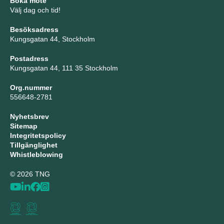
Boka möte
Välj dag och tid!
Besöksadress
Kungsgatan 44, Stockholm
Postadress
Kungsgatan 44, 111 35 Stockholm
Org.nummer
556648-2781
Nyhetsbrev
Sitemap
Integritetspolicy
Tillgänglighet
Whistleblowing
© 2026 TNG