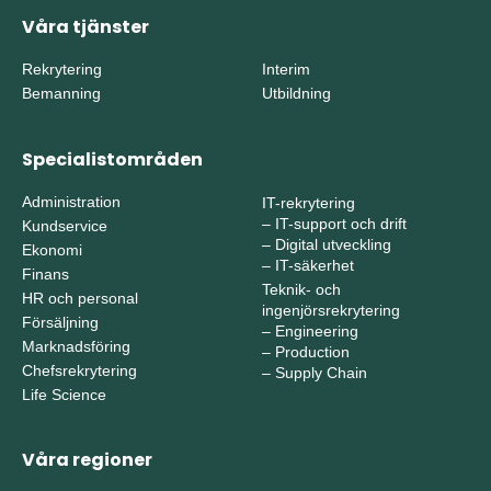
Våra tjänster
Rekrytering
Interim
Bemanning
Utbildning
Specialistområden
Administration
IT-rekrytering
–
IT-support och drift
Kundservice
–
Digital utveckling
Ekonomi
–
IT-säkerhet
Finans
Teknik- och
HR och personal
ingenjörsrekrytering
Försäljning
–
Engineering
Marknadsföring
–
Production
Chefsrekrytering
–
Supply Chain
Life Science
Våra regioner