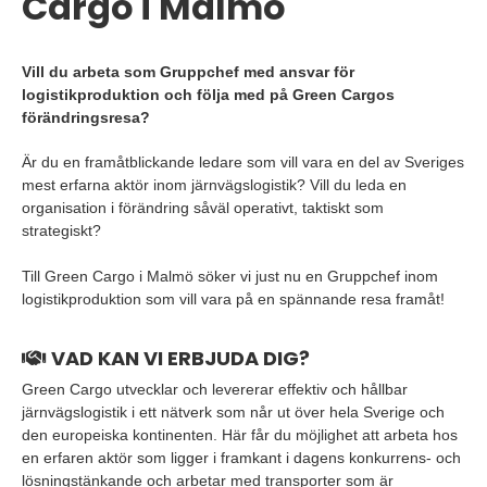
Cargo i Malmö
Vill du arbeta som Gruppchef med ansvar för
logistikproduktion och följa med på Green Cargos
förändringsresa?
Är du en framåtblickande ledare som vill vara en del av Sveriges
mest erfarna aktör inom järnvägslogistik? Vill du leda en
organisation i förändring såväl operativt, taktiskt som
strategiskt?
Till Green Cargo i Malmö söker vi just nu en Gruppchef inom
logistikproduktion som vill vara på en spännande resa framåt!
VAD KAN VI ERBJUDA DIG?
Green Cargo utvecklar och levererar effektiv och hållbar
järnvägslogistik i ett nätverk som når ut över hela Sverige och
den europeiska kontinenten. Här får du möjlighet att arbeta hos
en erfaren aktör som ligger i framkant i dagens konkurrens- och
lösningstänkande och arbetar med transporter som är