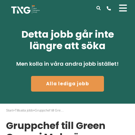
Detta jobb går inte
längre att söka
Men kolla in våra andra jobb istället!
Alla lediga jobb
Start
»
Tillsatta jobb
»
Gruppchef till Green Cargo i Malmö
Gruppchef till Green