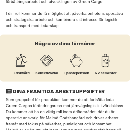
förbättringsarbetet och utvecklingen av Green Cargo.
I din roll kommer du få möjlighet att påverka enhetens operativa
och strategiska arbete och kombinera ditt intresse för logistik
och transport med ledarskap.
Några av dina förmåner
Friskvård
Kollektiv­avtal
Tjänste­pension
6 v semester
DINA FRAMTIDA ARBETSUPPGIFTER
Som gruppchef för produktion kommer du att fortsätta leda
Green Cargos förändringsresa mot järnvägslogistik i världsklass.
Du kommer att ha en viktig roll inom driftområdet, där du är
operativt ansvarig för Malmö Godsbangård och driver arbetet
framåt med fokus på säkerhet, punktlighet och lönsamhet.