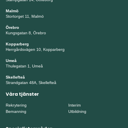
Malmö
Stortorget 11, Malmö
Örebro
Kungsgatan 8, Örebro
Kopparberg
Herrgårdsvägen 10, Kopparberg
Umeå
Thulegatan 1, Umeå
Skellefteå
Strandgatan 48A, Skellefteå
Våra tjänster
Rekrytering
Interim
Bemanning
Utbildning