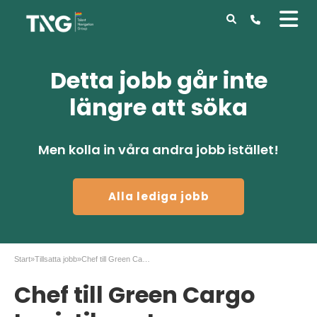
Detta jobb går inte
längre att söka
Men kolla in våra andra jobb istället!
Alla lediga jobb
Start
»
Tillsatta jobb
»
Chef till Green Cargo Logistikcenter
Chef till Green Cargo