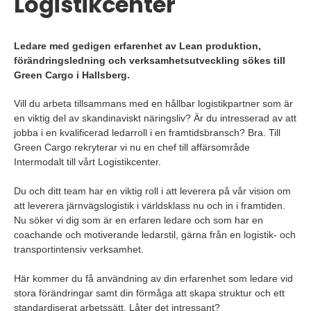
Logistikcenter
Ledare med gedigen erfarenhet av Lean produktion,
förändringsledning och verksamhetsutveckling sökes till
Green Cargo i Hallsberg.
Vill du arbeta tillsammans med en hållbar logistikpartner som är
en viktig del av skandinaviskt näringsliv? Är du intresserad av att
jobba i en kvalificerad ledarroll i en framtidsbransch? Bra. Till
Green Cargo rekryterar vi nu en chef till affärsområde
Intermodalt till vårt Logistikcenter.
Du och ditt team har en viktig roll i att leverera på vår vision om
att leverera järnvägslogistik i världsklass nu och in i framtiden.
Nu söker vi dig som är en erfaren ledare och som har en
coachande och motiverande ledarstil, gärna från en logistik- och
transportintensiv verksamhet.
Här kommer du få användning av din erfarenhet som ledare vid
stora förändringar samt din förmåga att skapa struktur och ett
standardiserat arbetssätt. Låter det intressant?