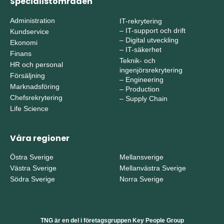
Specialistområden
Administration
IT-rekrytering
–
IT-support och drift
Kundservice
–
Digital utveckling
Ekonomi
–
IT-säkerhet
Finans
Teknik- och
HR och personal
ingenjörsrekrytering
Försäljning
–
Engineering
Marknadsföring
–
Production
Chefsrekrytering
–
Supply Chain
Life Science
Våra regioner
Östra Sverige
Mellansverige
Västra Sverige
Mellanvästra Sverige
Södra Sverige
Norra Sverige
TNG är en del i företagsgruppen Key People Group