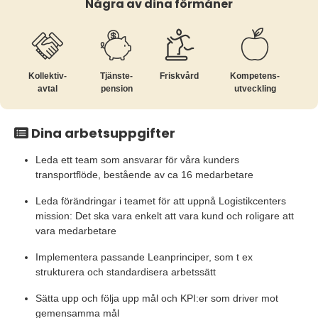
Några av dina förmåner
Kollektiv­
Tjänste­
Friskvård
Kompetens­
avtal
pension
utveckling
Dina arbetsuppgifter
Leda ett team som ansvarar för våra kunders
transportflöde, bestående av ca 16 medarbetare
Leda förändringar i teamet för att uppnå Logistikcenters
mission: Det ska vara enkelt att vara kund och roligare att
vara medarbetare
Implementera passande Leanprinciper, som t ex
strukturera och standardisera arbetssätt
Sätta upp och följa upp mål och KPI:er som driver mot
gemensamma mål