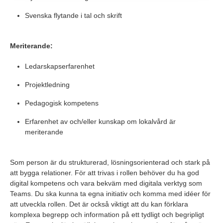
Svenska flytande i tal och skrift
Meriterande:
Ledarskapserfarenhet
Projektledning
Pedagogisk kompetens
Erfarenhet av och/eller kunskap om lokalvård är
meriterande
Som person är du strukturerad, lösningsorienterad och stark på
att bygga relationer. För att trivas i rollen behöver du ha god
digital kompetens och vara bekväm med digitala verktyg som
Teams. Du ska kunna ta egna initiativ och komma med idéer för
att utveckla rollen. Det är också viktigt att du kan förklara
komplexa begrepp och information på ett tydligt och begripligt