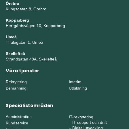
Örebro
Kungsgatan 8, Örebro
Kopparberg
Herrgårdsvägen 10, Kopparberg
Umeå
Thulegatan 1, Umeå
Skellefteå
Strandgatan 48A, Skellefteå
Våra tjänster
Rekrytering
Interim
Bemanning
Utbildning
Specialistområden
Administration
IT-rekrytering
–
IT-support och drift
Kundservice
–
Digital utveckling