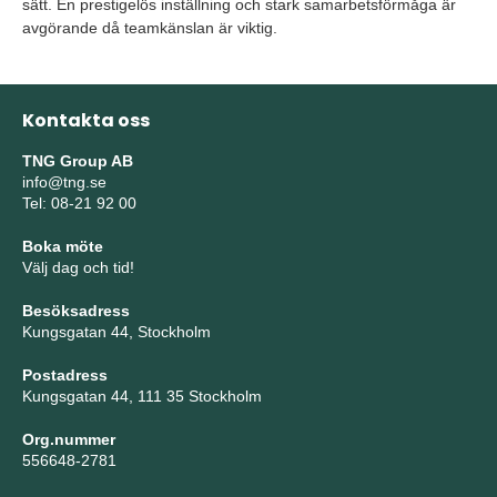
sätt. En prestigelös inställning och stark samarbetsförmåga är
avgörande då teamkänslan är viktig.
Kontakta oss
TNG Group AB
info@tng.se
Tel: 08-21 92 00
Boka möte
Välj dag och tid!
Besöksadress
Kungsgatan 44, Stockholm
Postadress
Kungsgatan 44, 111 35 Stockholm
Org.nummer
556648-2781