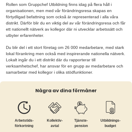
Rollen som Gruppchef Utbildning finns idag på flera håll i
organisationen, men med vår förändringsresa skapas en
förtydligad befattning som också är representerad i alla våra
distrikt. Därför blir du en viktig del av vår förändringsresa och får
ett nationellt nätverk av kollegor där ni utvecklar arbetssätt och
utbyter erfarenheter.
Du blir del i ett stort företag om 26 000 medarbetare, med stark
lokal förankring men också med inspirerande nationella nätverk.
Lokalt ingår du i ett distrikt där du rapporterar till
verksamhetschef, har ansvar för en grupp av medarbetare och
samarbetar med kollegor i olika stödfunktioner.
Några av dina förmåner
Arbetstids­
Kollektiv­
Tjänste­
Utbildnings­
förkortning
avtal
pension
budget