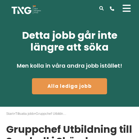
Detta jobb går inte
längre att söka
Men kolla in våra andra jobb istället!
Alla lediga jobb
Start
»
Tillsatta jobb
»
Gruppchef Utbildning till Samhall i Skövde
Gruppchef Utbildning till