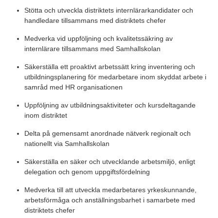
Stötta och utveckla distriktets internlärarkandidater och
handledare tillsammans med distriktets chefer
Medverka vid uppföljning och kvalitetssäkring av
internlärare tillsammans med Samhallskolan
Säkerställa ett proaktivt arbetssätt kring inventering och
utbildningsplanering för medarbetare inom skyddat arbete i
samråd med HR organisationen
Uppföljning av utbildningsaktiviteter och kursdeltagande
inom distriktet
Delta på gemensamt anordnade nätverk regionalt och
nationellt via Samhallskolan
Säkerställa en säker och utvecklande arbetsmiljö, enligt
delegation och genom uppgiftsfördelning
Medverka till att utveckla medarbetares yrkeskunnande,
arbetsförmåga och anställningsbarhet i samarbete med
distriktets chefer