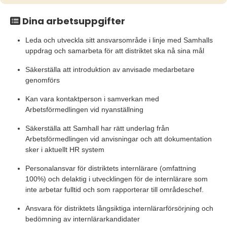
Dina arbetsuppgifter
Leda och utveckla sitt ansvarsområde i linje med Samhalls
uppdrag och samarbeta för att distriktet ska nå sina mål
Säkerställa att introduktion av anvisade medarbetare
genomförs
Kan vara kontaktperson i samverkan med
Arbetsförmedlingen vid nyanställning
Säkerställa att Samhall har rätt underlag från
Arbetsförmedlingen vid anvisningar och att dokumentation
sker i aktuellt HR system
Personalansvar för distriktets internlärare (omfattning
100%) och delaktig i utvecklingen för de internlärare som
inte arbetar fulltid och som rapporterar till områdeschef.
Ansvara för distriktets långsiktiga internlärarförsörjning och
bedömning av internlärarkandidater