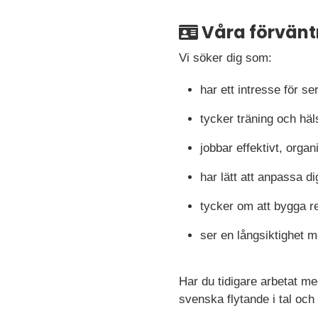
Våra förvänt
Vi söker dig som:
har ett intresse för se
tycker träning och häl
jobbar effektivt, organ
har lätt att anpassa di
tycker om att bygga 
ser en långsiktighet 
Har du tidigare arbetat me
svenska flytande i tal och 