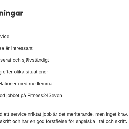
ningar
rvice
sa är intressant
iserat och självständigt
g efter olika situationer
relationer med medlemmar
med jobbet på Fitness24Seven
d ett serviceinriktat jobb är det meriterande, men inget krav.
skrift och har en god förståelse för engelska i tal och skrift.