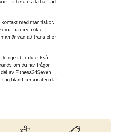
nande och som alla har råd
t kontakt med människor,
emmarna med olika
man är van att träna eller
llningen blir du också
 hands om du har frågor
ta del av Fitness24Seven
ning bland personalen där