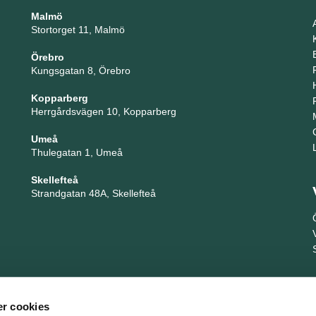
Malmö
Stortorget 11, Malmö
Örebro
Kungsgatan 8, Örebro
Kopparberg
Herrgårdsvägen 10, Kopparberg
Umeå
Thulegatan 1, Umeå
Skellefteå
Strandgatan 48A, Skellefteå
r cookies