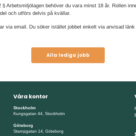
2 § Arbetsmiljölagen behöver du vara minst 18 år. Rollen in
el och utförs delvis på kvällar.
ar via email. Du söker istället jobbet enkelt via anvisad länk
Alla lediga jobb
Våra kontor
Stockholm
Kungsgatan 44, Stockholm
Göteborg
Stampgatan 14, Göteborg