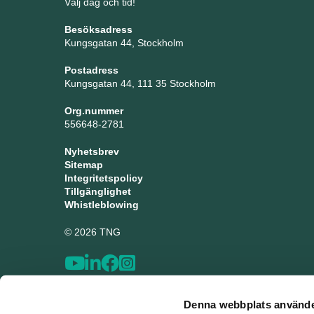
Välj dag och tid!
Besöksadress
Kungsgatan 44, Stockholm
Postadress
Kungsgatan 44, 111 35 Stockholm
Org.nummer
556648-2781
Nyhetsbrev
Sitemap
Integritetspolicy
Tillgänglighet
Whistleblowing
© 2026 TNG
Denna webbplats använde