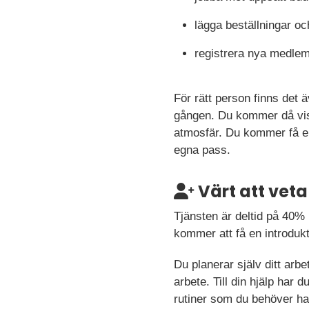
lägga beställningar oc
registrera nya medlem
För rätt person finns det
gången. Du kommer då vis
atmosfär. Du kommer få en
egna pass.
Värt att veta
Tjänsten är deltid på 40%
kommer att få en introduk
Du planerar själv ditt arb
arbete. Till din hjälp har
rutiner som du behöver ha 