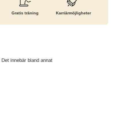
Gratis träning
Karriär­möjligheter
 Det innebär bland annat