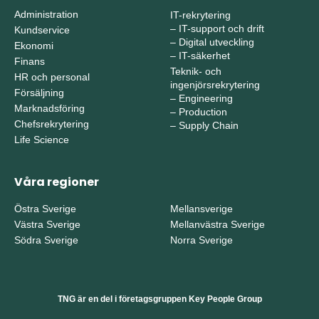
Administration
IT-rekrytering
–
IT-support och drift
Kundservice
–
Digital utveckling
Ekonomi
–
IT-säkerhet
Finans
Teknik- och
HR och personal
ingenjörsrekrytering
Försäljning
–
Engineering
Marknadsföring
–
Production
Chefsrekrytering
–
Supply Chain
Life Science
Våra regioner
Östra Sverige
Mellansverige
Västra Sverige
Mellanvästra Sverige
Södra Sverige
Norra Sverige
TNG är en del i företagsgruppen Key People Group