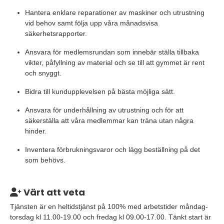
Hantera enklare reparationer av maskiner och utrustning
vid behov samt följa upp våra månadsvisa
säkerhetsrapporter.
Ansvara för medlemsrundan som innebär ställa tillbaka
vikter, påfyllning av material och se till att gymmet är rent
och snyggt.
Bidra till kundupplevelsen på bästa möjliga sätt.
Ansvara för underhållning av utrustning och för att
säkerställa att våra medlemmar kan träna utan några
hinder.
Inventera förbrukningsvaror och lägg beställning på det
som behövs.
Värt att veta
Tjänsten är en heltidstjänst på 100% med arbetstider måndag-
torsdag kl 11.00-19.00 och fredag kl 09.00-17.00. Tänkt start är