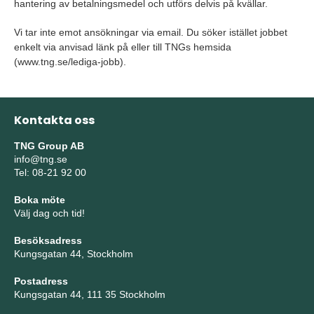
hantering av betalningsmedel och utförs delvis på kvällar.
Vi tar inte emot ansökningar via email. Du söker istället jobbet
enkelt via anvisad länk på eller till TNGs hemsida
(www.tng.se/lediga-jobb).
Kontakta oss
TNG Group AB
info@tng.se
Tel: 08-21 92 00
Boka möte
Välj dag och tid!
Besöksadress
Kungsgatan 44, Stockholm
Postadress
Kungsgatan 44, 111 35 Stockholm