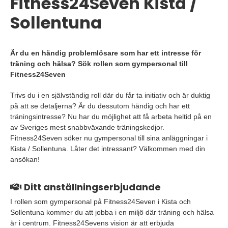
Fitness24Seven Kista /
Sollentuna
Är du en händig problemlösare som har ett intresse för
träning och hälsa? Sök rollen som gympersonal till
Fitness24Seven
Trivs du i en självständig roll där du får ta initiativ och är duktig
på att se detaljerna? Är du dessutom händig och har ett
träningsintresse? Nu har du möjlighet att få arbeta heltid på en
av Sveriges mest snabbväxande träningskedjor.
Fitness24Seven söker nu gympersonal till sina anläggningar i
Kista / Sollentuna. Låter det intressant? Välkommen med din
ansökan!
Ditt anställningserbjudande
I rollen som gympersonal på Fitness24Seven i Kista och
Sollentuna kommer du att jobba i en miljö där träning och hälsa
är i centrum. Fitness24Sevens vision är att erbjuda