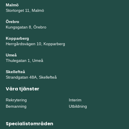
Malmö
Stortorget 11, Malmö
Örebro
Kungsgatan 8, Örebro
Kopparberg
Herrgårdsvägen 10, Kopparberg
Umeå
Thulegatan 1, Umeå
Skellefteå
Strandgatan 48A, Skellefteå
Våra tjänster
Rekrytering
Interim
Bemanning
Utbildning
Specialistområden