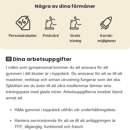
Några av dina förmåner
Personalrabatter
Friskvård
Gratis
Karriär­
träning
möjligheter
Dina arbetsuppgifter
I rollen som gympersonal kommer du att ansvara för att
gymmen i ditt kluster är i toppskick. Du ansvarar för att se till att
maskiner, redskap och annan utrustning fungerar som det ska.
Självklart ser du även till att våra medlemmar lämnar sina
träningspass med glada miner. Arbetsuppgifterna innebär bland
annat att:
Hålla gymmet i toppskick utifrån vår underhållningslista.
Hantera serviceärende för att se till att anläggningen är
TFF; tillgänglig, funktionell och fräsch.