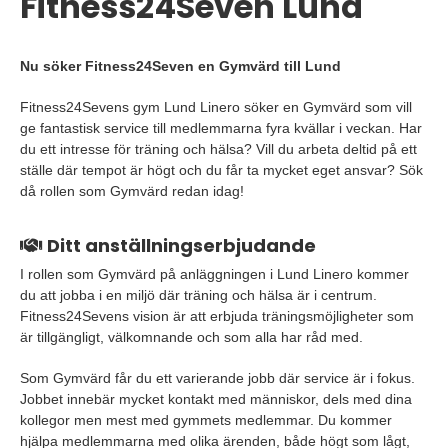
Fitness24Seven Lund
Nu söker Fitness24Seven en Gymvärd till Lund
Fitness24Sevens gym Lund Linero söker en Gymvärd som vill
ge fantastisk service till medlemmarna fyra kvällar i veckan. Har
du ett intresse för träning och hälsa? Vill du arbeta deltid på ett
ställe där tempot är högt och du får ta mycket eget ansvar? Sök
då rollen som Gymvärd redan idag!
Ditt anställningserbjudande
I rollen som Gymvärd på anläggningen i Lund Linero kommer
du att jobba i en miljö där träning och hälsa är i centrum.
Fitness24Sevens vision är att erbjuda träningsmöjligheter som
är tillgängligt, välkomnande och som alla har råd med.
Som Gymvärd får du ett varierande jobb där service är i fokus.
Jobbet innebär mycket kontakt med människor, dels med dina
kollegor men mest med gymmets medlemmar. Du kommer
hjälpa medlemmarna med olika ärenden, både högt som lågt,