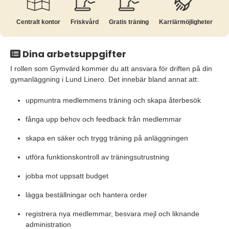
Centralt kontor
Friskvård
Gratis träning
Karriär­möjligheter
Dina arbetsuppgifter
I rollen som Gymvärd kommer du att ansvara för driften på din
gymanläggning i Lund Linero. Det innebär bland annat att:
uppmuntra medlemmens träning och skapa återbesök
fånga upp behov och feedback från medlemmar
skapa en säker och trygg träning på anläggningen
utföra funktionskontroll av träningsutrustning
jobba mot uppsatt budget
lägga beställningar och hantera order
registrera nya medlemmar, besvara mejl och liknande
administration