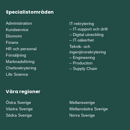
Specialistområden
Administration
IT-rekrytering
–
IT-support och drift
Kundservice
–
Digital utveckling
Ekonomi
–
IT-säkerhet
Finans
Teknik- och
HR och personal
ingenjörsrekrytering
Försäljning
–
Engineering
Marknadsföring
–
Production
Chefsrekrytering
–
Supply Chain
Life Science
Våra regioner
Östra Sverige
Mellansverige
Västra Sverige
Mellanvästra Sverige
Södra Sverige
Norra Sverige