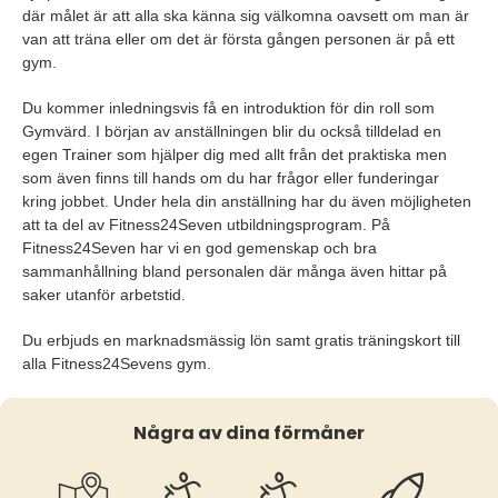
där målet är att alla ska känna sig välkomna oavsett om man är
van att träna eller om det är första gången personen är på ett
gym.
Du kommer inledningsvis få en introduktion för din roll som
Gymvärd. I början av anställningen blir du också tilldelad en
egen Trainer som hjälper dig med allt från det praktiska men
som även finns till hands om du har frågor eller funderingar
kring jobbet. Under hela din anställning har du även möjligheten
att ta del av Fitness24Seven utbildningsprogram. På
Fitness24Seven har vi en god gemenskap och bra
sammanhållning bland personalen där många även hittar på
saker utanför arbetstid.
Du erbjuds en marknadsmässig lön samt gratis träningskort till
alla Fitness24Sevens gym.
Några av dina förmåner