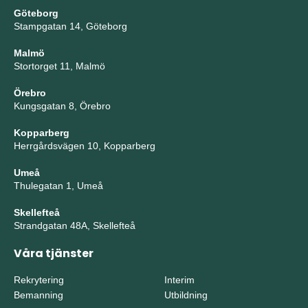
Göteborg
Stampgatan 14, Göteborg
Malmö
Stortorget 11, Malmö
Örebro
Kungsgatan 8, Örebro
Kopparberg
Herrgårdsvägen 10, Kopparberg
Umeå
Thulegatan 1, Umeå
Skellefteå
Strandgatan 48A, Skellefteå
Våra tjänster
Rekrytering
Interim
Bemanning
Utbildning