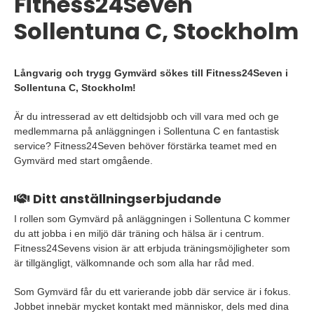
Fitness24Seven
Sollentuna C, Stockholm
Långvarig och trygg Gymvärd sökes till Fitness24Seven i
Sollentuna C, Stockholm!
Är du intresserad av ett deltidsjobb och vill vara med och ge
medlemmarna på anläggningen i Sollentuna C en fantastisk
service? Fitness24Seven behöver förstärka teamet med en
Gymvärd med start omgående.
Ditt anställningserbjudande
I rollen som Gymvärd på anläggningen i Sollentuna C kommer
du att jobba i en miljö där träning och hälsa är i centrum.
Fitness24Sevens vision är att erbjuda träningsmöjligheter som
är tillgängligt, välkomnande och som alla har råd med.
Som Gymvärd får du ett varierande jobb där service är i fokus.
Jobbet innebär mycket kontakt med människor, dels med dina