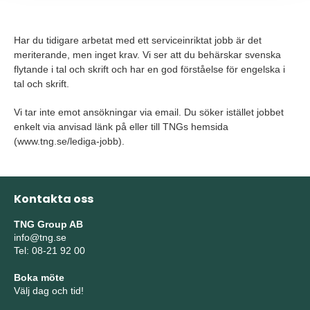
Har du tidigare arbetat med ett serviceinriktat jobb är det
meriterande, men inget krav. Vi ser att du behärskar svenska
flytande i tal och skrift och har en god förståelse för engelska i
tal och skrift.
Vi tar inte emot ansökningar via email. Du söker istället jobbet
enkelt via anvisad länk på eller till TNGs hemsida
(www.tng.se/lediga-jobb).
Kontakta oss
TNG Group AB
info@tng.se
Tel: 08-21 92 00
Boka möte
Välj dag och tid!