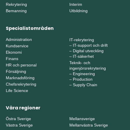
Rekrytering
Interim
Bemanning
Utbildning
Specialistområden
Administration
IT-rekrytering
–
IT-support och drift
Kundservice
–
Digital utveckling
Ekonomi
–
IT-säkerhet
Finans
Teknik- och
HR och personal
ingenjörsrekrytering
Försäljning
–
Engineering
Marknadsföring
–
Production
Chefsrekrytering
–
Supply Chain
Life Science
Våra regioner
Östra Sverige
Mellansverige
Västra Sverige
Mellanvästra Sverige