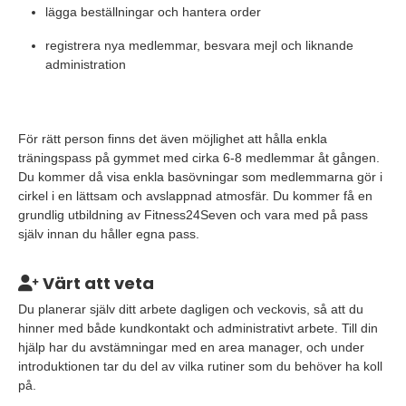
lägga beställningar och hantera order
registrera nya medlemmar, besvara mejl och liknande
administration
För rätt person finns det även möjlighet att hålla enkla
träningspass på gymmet med cirka 6-8 medlemmar åt gången.
Du kommer då visa enkla basövningar som medlemmarna gör i
cirkel i en lättsam och avslappnad atmosfär. Du kommer få en
grundlig utbildning av Fitness24Seven och vara med på pass
själv innan du håller egna pass.
Värt att veta
Du planerar själv ditt arbete dagligen och veckovis, så att du
hinner med både kundkontakt och administrativt arbete. Till din
hjälp har du avstämningar med en area manager, och under
introduktionen tar du del av vilka rutiner som du behöver ha koll
på.