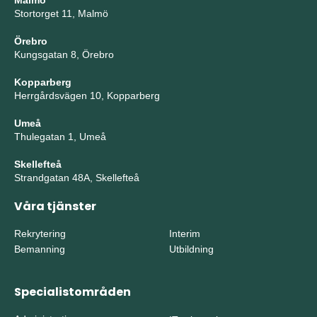
Malmö
Stortorget 11, Malmö
Örebro
Kungsgatan 8, Örebro
Kopparberg
Herrgårdsvägen 10, Kopparberg
Umeå
Thulegatan 1, Umeå
Skellefteå
Strandgatan 48A, Skellefteå
Våra tjänster
Rekrytering
Interim
Bemanning
Utbildning
Specialistområden