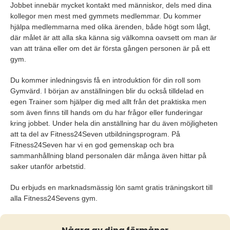
Jobbet innebär mycket kontakt med människor, dels med dina
kollegor men mest med gymmets medlemmar. Du kommer
hjälpa medlemmarna med olika ärenden, både högt som lågt,
där målet är att alla ska känna sig välkomna oavsett om man är
van att träna eller om det är första gången personen är på ett
gym.
Du kommer inledningsvis få en introduktion för din roll som
Gymvärd. I början av anställningen blir du också tilldelad en
egen Trainer som hjälper dig med allt från det praktiska men
som även finns till hands om du har frågor eller funderingar
kring jobbet. Under hela din anställning har du även möjligheten
att ta del av Fitness24Seven utbildningsprogram. På
Fitness24Seven har vi en god gemenskap och bra
sammanhållning bland personalen där många även hittar på
saker utanför arbetstid.
Du erbjuds en marknadsmässig lön samt gratis träningskort till
alla Fitness24Sevens gym.