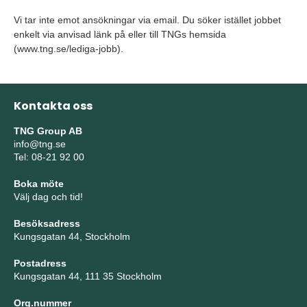
Vi tar inte emot ansökningar via email. Du söker istället jobbet
enkelt via anvisad länk på eller till TNGs hemsida
(www.tng.se/lediga-jobb).
Kontakta oss
TNG Group AB
info@tng.se
Tel: 08-21 92 00
Boka möte
Välj dag och tid!
Besöksadress
Kungsgatan 44, Stockholm
Postadress
Kungsgatan 44, 111 35 Stockholm
Org.nummer