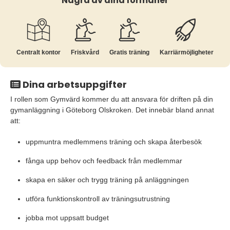
Några av dina förmåner
Centralt kontor
Friskvård
Gratis träning
Karriär­möjligheter
Dina arbetsuppgifter
I rollen som Gymvärd kommer du att ansvara för driften på din
gymanläggning i Göteborg Olskroken. Det innebär bland annat
att:
uppmuntra medlemmens träning och skapa återbesök
fånga upp behov och feedback från medlemmar
skapa en säker och trygg träning på anläggningen
utföra funktionskontroll av träningsutrustning
jobba mot uppsatt budget