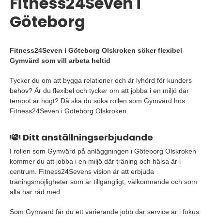
Fitness24Seven i
Göteborg
Fitness24Seven i Göteborg Olskroken söker flexibel
Gymvärd som vill arbeta heltid
Tycker du om att bygga relationer och är lyhörd för kunders
behov? Är du flexibel och tycker om att jobba i en miljö där
tempot är högt? Då ska du söka rollen som Gymvärd hos
Fitness24Seven i Göteborg Olskroken.
Ditt anställningserbjudande
I rollen som Gymvärd på anläggningen i Göteborg Olskroken
kommer du att jobba i en miljö där träning och hälsa är i
centrum. Fitness24Sevens vision är att erbjuda
träningsmöjligheter som är tillgängligt, välkomnande och som
alla har råd med.
Som Gymvärd får du ett varierande jobb där service är i fokus.