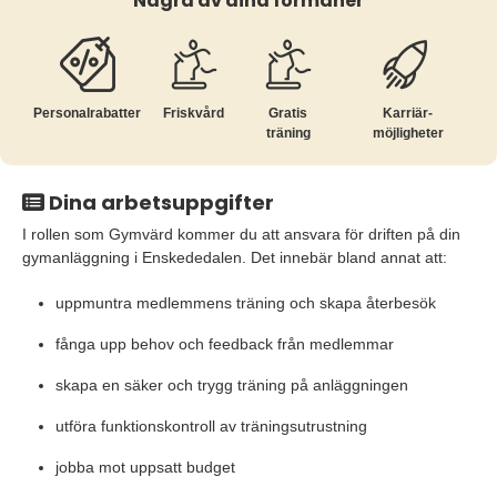
Några av dina förmåner
Personalrabatter
Friskvård
Gratis
Karriär­
träning
möjligheter
Dina arbetsuppgifter
I rollen som Gymvärd kommer du att ansvara för driften på din
gymanläggning i Enskededalen. Det innebär bland annat att:
uppmuntra medlemmens träning och skapa återbesök
fånga upp behov och feedback från medlemmar
skapa en säker och trygg träning på anläggningen
utföra funktionskontroll av träningsutrustning
jobba mot uppsatt budget