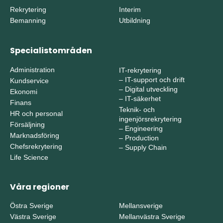
Rekrytering
Interim
Bemanning
Utbildning
Specialistområden
Administration
IT-rekrytering
–
IT-support och drift
Kundservice
–
Digital utveckling
Ekonomi
–
IT-säkerhet
Finans
Teknik- och
HR och personal
ingenjörsrekrytering
Försäljning
–
Engineering
Marknadsföring
–
Production
Chefsrekrytering
–
Supply Chain
Life Science
Våra regioner
Östra Sverige
Mellansverige
Västra Sverige
Mellanvästra Sverige