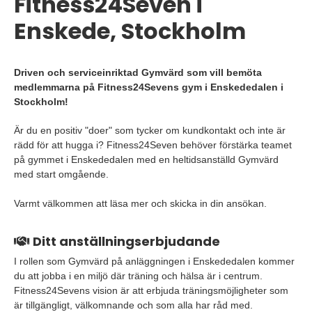
Fitness24Seven i
Enskede, Stockholm
Driven och serviceinriktad Gymvärd som vill bemöta
medlemmarna på Fitness24Sevens gym i Enskededalen i
Stockholm!
Är du en positiv "doer" som tycker om kundkontakt och inte är
rädd för att hugga i? Fitness24Seven behöver förstärka teamet
på gymmet i Enskededalen med en heltidsanställd Gymvärd
med start omgående.
Varmt välkommen att läsa mer och skicka in din ansökan.
Ditt anställningserbjudande
I rollen som Gymvärd på anläggningen i Enskededalen kommer
du att jobba i en miljö där träning och hälsa är i centrum.
Fitness24Sevens vision är att erbjuda träningsmöjligheter som
är tillgängligt, välkomnande och som alla har råd med.