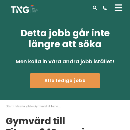
Detta jobb går inte
längre att söka
Men kolla in våra andra jobb istället!
Alla lediga jobb
Start
»
Tillsatta jobb
»
Gymvärd till Fitness24Seven i Enskede, Stockholm
Gymvärd till