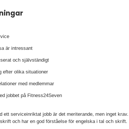
ningar
rvice
sa är intressant
iserat och självständigt
g efter olika situationer
relationer med medlemmar
med jobbet på Fitness24Seven
d ett serviceinriktat jobb är det meriterande, men inget krav.
skrift och har en god förståelse för engelska i tal och skrift.