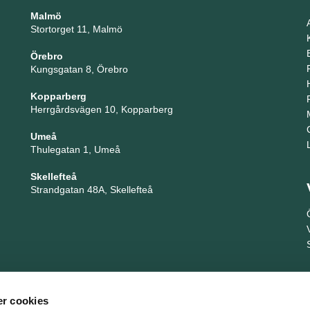
Malmö
Stortorget 11, Malmö
Örebro
Kungsgatan 8, Örebro
Kopparberg
Herrgårdsvägen 10, Kopparberg
Umeå
Thulegatan 1, Umeå
Skellefteå
Strandgatan 48A, Skellefteå
r cookies