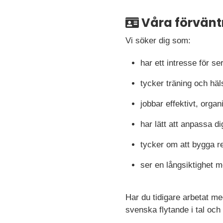
Våra förvänt
Vi söker dig som:
har ett intresse för se
tycker träning och häl
jobbar effektivt, organ
har lätt att anpassa di
tycker om att bygga 
ser en långsiktighet 
Har du tidigare arbetat me
svenska flytande i tal och 