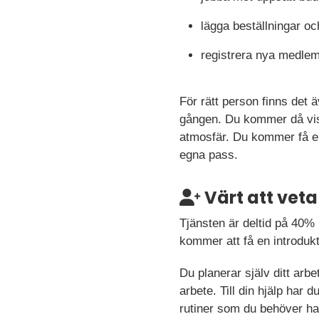
lägga beställningar oc
registrera nya medlem
För rätt person finns det
gången. Du kommer då vis
atmosfär. Du kommer få en
egna pass.
Värt att veta
Tjänsten är deltid på 40% 
kommer att få en introduk
Du planerar själv ditt arb
arbete. Till din hjälp har
rutiner som du behöver ha 