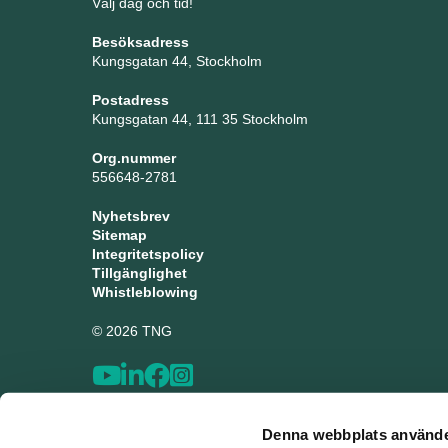
Välj dag och tid!
Besöksadress
Kungsgatan 44, Stockholm
Postadress
Kungsgatan 44, 111 35 Stockholm
Org.nummer
556648-2781
Nyhetsbrev
Sitemap
Integritetspolicy
Tillgänglighet
Whistleblowing
© 2026 TNG
Denna webbplats använde