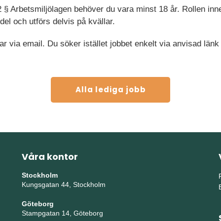
2 § Arbetsmiljölagen behöver du vara minst 18 år. Rollen in
el och utförs delvis på kvällar.
ar via email. Du söker istället jobbet enkelt via anvisad länk
Alla lediga jobb
Våra kontor
Stockholm
Kungsgatan 44, Stockholm
Göteborg
Stampgatan 14, Göteborg