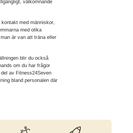
illgängligt, välkomnande
t kontakt med människor,
emmarna med olika
man är van att träna eller
llningen blir du också
 hands om du har frågor
ta del av Fitness24Seven
ning bland personalen där