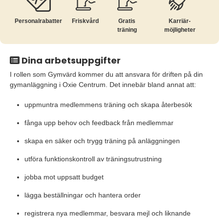
Personalrabatter
Friskvård
Gratis
Karriär­
träning
möjligheter
Dina arbetsuppgifter
I rollen som Gymvärd kommer du att ansvara för driften på din
gymanläggning i Oxie Centrum. Det innebär bland annat att:
uppmuntra medlemmens träning och skapa återbesök
fånga upp behov och feedback från medlemmar
skapa en säker och trygg träning på anläggningen
utföra funktionskontroll av träningsutrustning
jobba mot uppsatt budget
lägga beställningar och hantera order
registrera nya medlemmar, besvara mejl och liknande