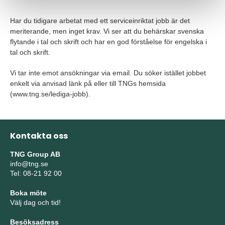
Har du tidigare arbetat med ett serviceinriktat jobb är det
meriterande, men inget krav. Vi ser att du behärskar svenska
flytande i tal och skrift och har en god förståelse för engelska i
tal och skrift.
Vi tar inte emot ansökningar via email. Du söker istället jobbet
enkelt via anvisad länk på eller till TNGs hemsida
(www.tng.se/lediga-jobb).
Kontakta oss
TNG Group AB
info@tng.se
Tel: 08-21 92 00
Boka möte
Välj dag och tid!
Besöksadress