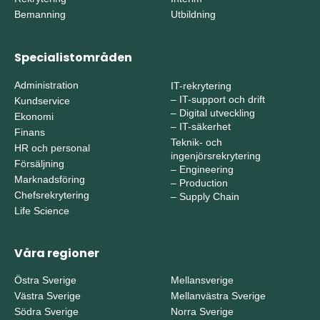
Bemanning
Utbildning
Specialistområden
Administration
IT-rekrytering
–
IT-support och drift
Kundservice
–
Digital utveckling
Ekonomi
–
IT-säkerhet
Finans
Teknik- och
HR och personal
ingenjörsrekrytering
Försäljning
–
Engineering
Marknadsföring
–
Production
Chefsrekrytering
–
Supply Chain
Life Science
Våra regioner
Östra Sverige
Mellansverige
Västra Sverige
Mellanvästra Sverige
Södra Sverige
Norra Sverige