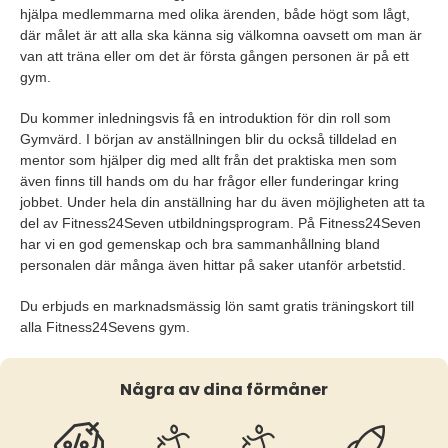
hjälpa medlemmarna med olika ärenden, både högt som lågt,
där målet är att alla ska känna sig välkomna oavsett om man är
van att träna eller om det är första gången personen är på ett
gym.
Du kommer inledningsvis få en introduktion för din roll som
Gymvärd. I början av anställningen blir du också tilldelad en
mentor som hjälper dig med allt från det praktiska men som
även finns till hands om du har frågor eller funderingar kring
jobbet. Under hela din anställning har du även möjligheten att ta
del av Fitness24Seven utbildningsprogram. På Fitness24Seven
har vi en god gemenskap och bra sammanhållning bland
personalen där många även hittar på saker utanför arbetstid.
Du erbjuds en marknadsmässig lön samt gratis träningskort till
alla Fitness24Sevens gym.
Några av dina förmåner