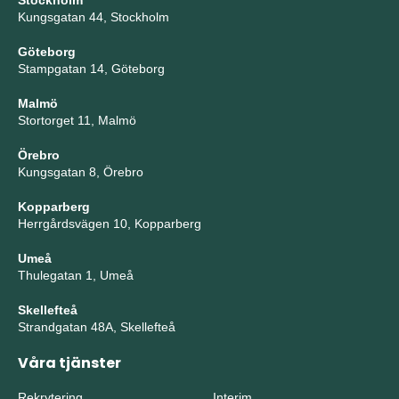
Stockholm
Kungsgatan 44, Stockholm
Göteborg
Stampgatan 14, Göteborg
Malmö
Stortorget 11, Malmö
Örebro
Kungsgatan 8, Örebro
Kopparberg
Herrgårdsvägen 10, Kopparberg
Umeå
Thulegatan 1, Umeå
Skellefteå
Strandgatan 48A, Skellefteå
Våra tjänster
Rekrytering
Interim