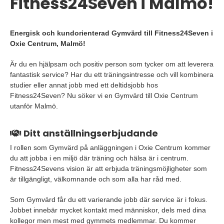
Fitness24Seven i Malmö!
Energisk och kundorienterad Gymvärd till Fitness24Seven i
Oxie Centrum, Malmö!
Är du en hjälpsam och positiv person som tycker om att leverera
fantastisk service? Har du ett träningsintresse och vill kombinera
studier eller annat jobb med ett deltidsjobb hos
Fitness24Seven? Nu söker vi en Gymvärd till Oxie Centrum
utanför Malmö.
Ditt anställningserbjudande
I rollen som Gymvärd på anläggningen i Oxie Centrum kommer
du att jobba i en miljö där träning och hälsa är i centrum.
Fitness24Sevens vision är att erbjuda träningsmöjligheter som
är tillgängligt, välkomnande och som alla har råd med.
Som Gymvärd får du ett varierande jobb där service är i fokus.
Jobbet innebär mycket kontakt med människor, dels med dina
kollegor men mest med gymmets medlemmar. Du kommer