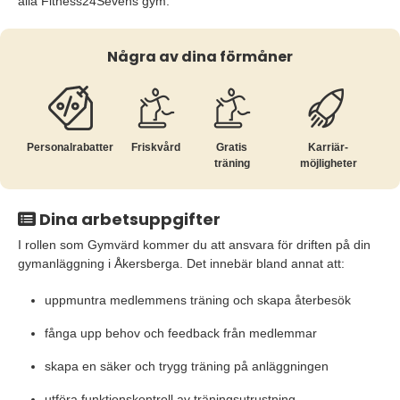
alla Fitness24Sevens gym.
Några av dina förmåner
Personalrabatter
Friskvård
Gratis
Karriär­
träning
möjligheter
Dina arbetsuppgifter
I rollen som Gymvärd kommer du att ansvara för driften på din
gymanläggning i Åkersberga. Det innebär bland annat att:
uppmuntra medlemmens träning och skapa återbesök
fånga upp behov och feedback från medlemmar
skapa en säker och trygg träning på anläggningen
utföra funktionskontroll av träningsutrustning