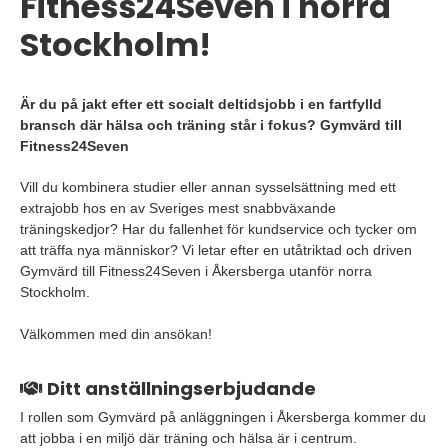
Fitness24Seven i norra
Stockholm!
Är du på jakt efter ett socialt deltidsjobb i en fartfylld
bransch där hälsa och träning står i fokus? Gymvärd till
Fitness24Seven
Vill du kombinera studier eller annan sysselsättning med ett
extrajobb hos en av Sveriges mest snabbväxande
träningskedjor? Har du fallenhet för kundservice och tycker om
att träffa nya människor? Vi letar efter en utåtriktad och driven
Gymvärd till Fitness24Seven i Åkersberga utanför norra
Stockholm.
Välkommen med din ansökan!
Ditt anställningserbjudande
I rollen som Gymvärd på anläggningen i Åkersberga kommer du
att jobba i en miljö där träning och hälsa är i centrum.