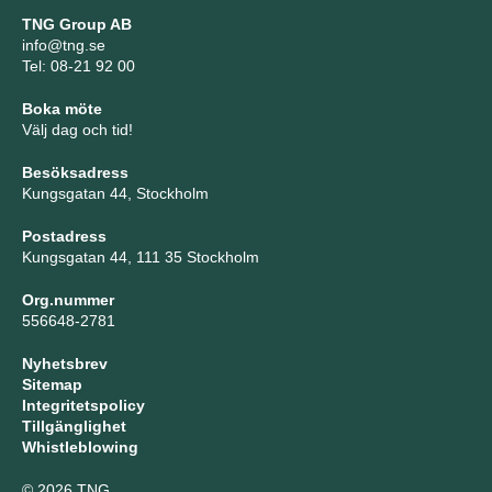
TNG Group AB
info@tng.se
Tel: 08-21 92 00
Boka möte
Välj dag och tid!
Besöksadress
Kungsgatan 44, Stockholm
Postadress
Kungsgatan 44, 111 35 Stockholm
Org.nummer
556648-2781
Nyhetsbrev
Sitemap
Integritetspolicy
Tillgänglighet
Whistleblowing
© 2026 TNG