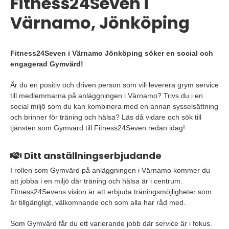
Fitness24Seven i
Värnamo, Jönköping
Fitness24Seven i Värnamo Jönköping söker en social och
engagerad Gymvärd!
Är du en positiv och driven person som vill leverera grym service
till medlemmarna på anläggningen i Värnamo? Trivs du i en
social miljö som du kan kombinera med en annan sysselsättning
och brinner för träning och hälsa? Läs då vidare och sök till
tjänsten som Gymvärd till Fitness24Seven redan idag!
Ditt anställningserbjudande
I rollen som Gymvärd på anläggningen i Värnamo kommer du
att jobba i en miljö där träning och hälsa är i centrum.
Fitness24Sevens vision är att erbjuda träningsmöjligheter som
är tillgängligt, välkomnande och som alla har råd med.
Som Gymvärd får du ett varierande jobb där service är i fokus.