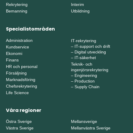
Rekrytering
Interim
Bemanning
Utbildning
Specialistområden
Administration
IT-rekrytering
–
IT-support och drift
Kundservice
–
Digital utveckling
Ekonomi
–
IT-säkerhet
Finans
Teknik- och
HR och personal
ingenjörsrekrytering
Försäljning
–
Engineering
Marknadsföring
–
Production
Chefsrekrytering
–
Supply Chain
Life Science
Våra regioner
Östra Sverige
Mellansverige
Västra Sverige
Mellanvästra Sverige