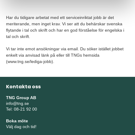
Har du tidigare arbetat med ett serviceinriktat jobb är det
meriterande, men inget krav. Vi ser att du behärskar svenska
flytande i tal och skrift och har en god förståelse för engelska i
tal och skrift.
Vi tar inte emot ansökningar via email. Du söker istället jobbet
enkelt via anvisad länk på eller till TNGs hemsida
(www.tng.se/lediga-jobb).
Kontakta oss
TNG Group AB
info@tng.se
Tel: 08-21 92 00
Boka möte
Välj dag och tid!