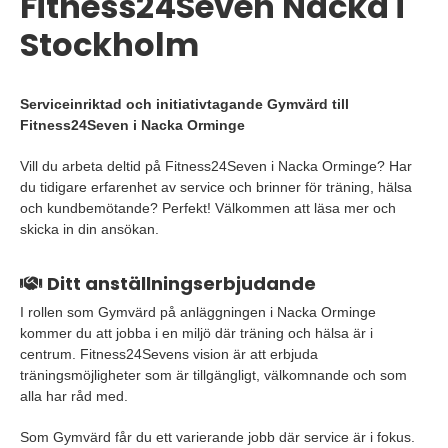
Fitness24Seven Nacka i
Stockholm
Serviceinriktad och initiativtagande Gymvärd till
Fitness24Seven i Nacka Orminge
Vill du arbeta deltid på Fitness24Seven i Nacka Orminge? Har
du tidigare erfarenhet av service och brinner för träning, hälsa
och kundbemötande? Perfekt! Välkommen att läsa mer och
skicka in din ansökan.
Ditt anställningserbjudande
I rollen som Gymvärd på anläggningen i Nacka Orminge
kommer du att jobba i en miljö där träning och hälsa är i
centrum. Fitness24Sevens vision är att erbjuda
träningsmöjligheter som är tillgängligt, välkomnande och som
alla har råd med.
Som Gymvärd får du ett varierande jobb där service är i fokus.