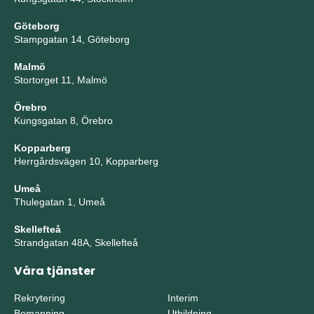
Göteborg
Stampgatan 14, Göteborg
Malmö
Stortorget 11, Malmö
Örebro
Kungsgatan 8, Örebro
Kopparberg
Herrgårdsvägen 10, Kopparberg
Umeå
Thulegatan 1, Umeå
Skellefteå
Strandgatan 48A, Skellefteå
Våra tjänster
Rekrytering
Interim
Bemanning
Utbildning