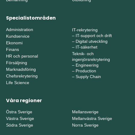
Specialistområden
Administration
IT-rekrytering
–
IT-support och drift
Kundservice
–
Digital utveckling
Ekonomi
–
IT-säkerhet
Finans
Teknik- och
HR och personal
ingenjörsrekrytering
Försäljning
–
Engineering
Marknadsföring
–
Production
Chefsrekrytering
–
Supply Chain
Life Science
Våra regioner
Östra Sverige
Mellansverige
Västra Sverige
Mellanvästra Sverige
Södra Sverige
Norra Sverige