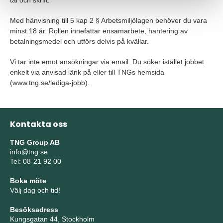
tal och skrift.
Med hänvisning till 5 kap 2 § Arbetsmiljölagen behöver du vara
minst 18 år. Rollen innefattar ensamarbete, hantering av
betalningsmedel och utförs delvis på kvällar.
Vi tar inte emot ansökningar via email. Du söker istället jobbet
enkelt via anvisad länk på eller till TNGs hemsida
(www.tng.se/lediga-jobb).
Kontakta oss
TNG Group AB
info@tng.se
Tel: 08-21 92 00
Boka möte
Välj dag och tid!
Besöksadress
Kungsgatan 44, Stockholm