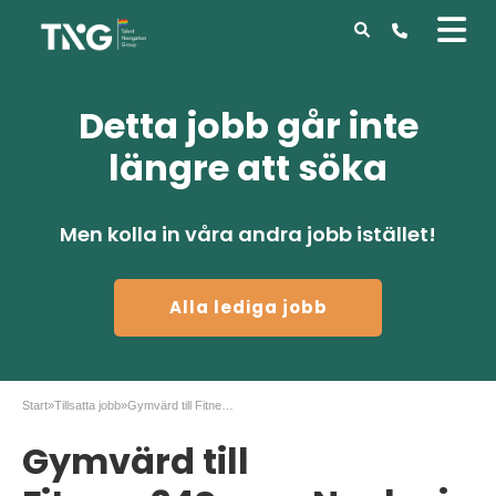
Detta jobb går inte
längre att söka
Men kolla in våra andra jobb istället!
Alla lediga jobb
Start
»
Tillsatta jobb
»
Gymvärd till Fitness24Seven Nacka i Stockholm
Gymvärd till