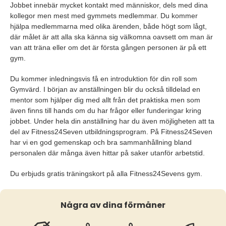
Jobbet innebär mycket kontakt med människor, dels med dina
kollegor men mest med gymmets medlemmar. Du kommer
hjälpa medlemmarna med olika ärenden, både högt som lågt,
där målet är att alla ska känna sig välkomna oavsett om man är
van att träna eller om det är första gången personen är på ett
gym.
Du kommer inledningsvis få en introduktion för din roll som
Gymvärd. I början av anställningen blir du också tilldelad en
mentor som hjälper dig med allt från det praktiska men som
även finns till hands om du har frågor eller funderingar kring
jobbet. Under hela din anställning har du även möjligheten att ta
del av Fitness24Seven utbildningsprogram. På Fitness24Seven
har vi en god gemenskap och bra sammanhållning bland
personalen där många även hittar på saker utanför arbetstid.
Du erbjuds gratis träningskort på alla Fitness24Sevens gym.
Några av dina förmåner