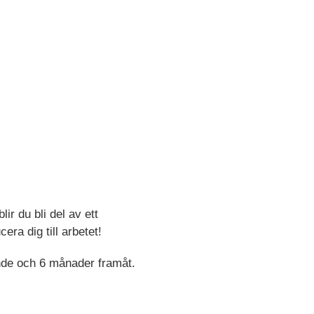
ir du bli del av ett
ra dig till arbetet!
nde och 6 månader framåt.