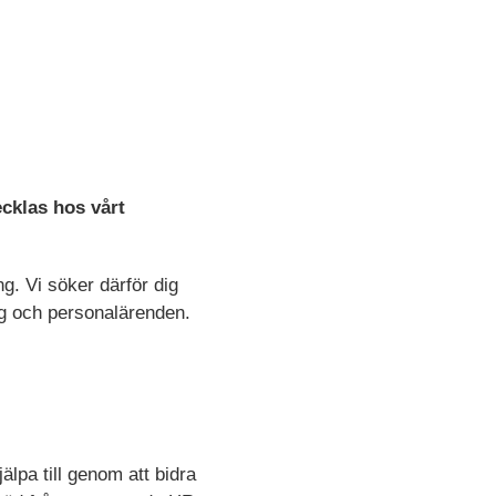
ecklas hos vårt
. Vi söker därför dig
ng och personalärenden.
lpa till genom att bidra