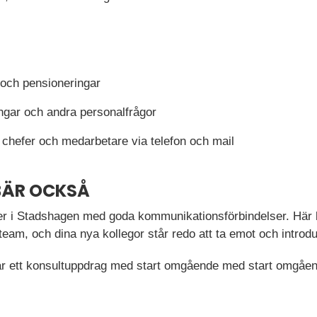
och pensioneringar
ngar och andra personalfrågor
 chefer och medarbetare via telefon och mail
BÄR OCKSÅ
aler i Stadshagen med goda kommunikationsförbindelser. Här bl
am, och dina nya kollegor står redo att ta emot och introduce
 är ett konsultuppdrag med start omgående med start omgåe