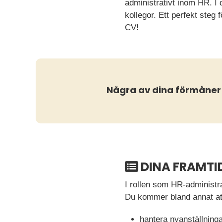
administrativt inom HR. I 
kollegor. Ett perfekt steg 
CV!
Några av dina förmåner
DINA FRAMTI
I rollen som HR-administ
Du kommer bland annat at
hantera nyanställninga