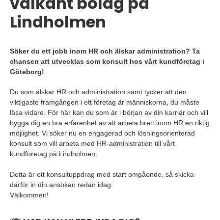
välkänt bolag på
Lindholmen
Söker du ett jobb inom HR och älskar administration? Ta
chansen att utvecklas som konsult hos vårt kundföretag i
Göteborg!
Du som älskar HR och administration samt tycker att den
viktigaste framgången i ett företag är människorna, du måste
läsa vidare. För här kan du som är i början av din karriär och vill
bygga dig en bra erfarenhet av att arbeta brett inom HR en riktig
möjlighet. Vi söker nu en engagerad och lösningsorienterad
konsult som vill arbeta med HR-administration till vårt
kundföretag på Lindholmen.
Detta är ett konsultuppdrag med start omgående, så skicka
därför in din ansökan redan idag.
Välkommen!