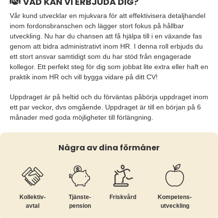
VAD KAN VI ERBJUDA DIG?
Vår kund utvecklar en mjukvara för att effektivisera detaljhandel
inom fordonsbranschen och lägger stort fokus på hållbar
utveckling. Nu har du chansen att få hjälpa till i en växande fas
genom att bidra administrativt inom HR. I denna roll erbjuds du
ett stort ansvar samtidigt som du har stöd från engagerade
kollegor. Ett perfekt steg för dig som jobbat lite extra eller haft en
praktik inom HR och vill bygga vidare på ditt CV!
Uppdraget är på heltid och du förväntas påbörja uppdraget inom
ett par veckor, dvs omgående. Uppdraget är till en början på 6
månader med goda möjligheter till förlängning.
Några av dina förmåner
Kollektiv­
Tjänste­
Friskvård
Kompetens­
avtal
pension
utveckling