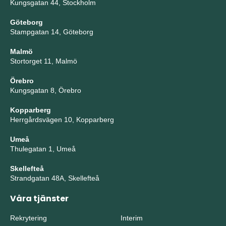
Kungsgatan 44, Stockholm
Göteborg
Stampgatan 14, Göteborg
Malmö
Stortorget 11, Malmö
Örebro
Kungsgatan 8, Örebro
Kopparberg
Herrgårdsvägen 10, Kopparberg
Umeå
Thulegatan 1, Umeå
Skellefteå
Strandgatan 48A, Skellefteå
Våra tjänster
Rekrytering
Interim