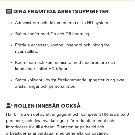
DINA FRAMTIDA ARBETSUPPGIFTER
Administrera och dokumentera i olika HR-system.
Stötta chefer med On och Off boarding.
Fördela accesser, konton, lösenord och inlogg för
nyanställda.
Koordinera och kommunicera med medarbetare och
kandidater i olika HR-frågor.
Stötta kollegor i övrigt förekommande uppgifter kring avtal,
anställningar och personallistor.
ROLLEN INNEBÄR OCKSÅ
Här blir du en del av ett engagerat och kompetent HR-team på 3
personer, och dina nya kollegor står redo att ta emot och
introducera dig till arbetet. Tjänsten är på heltid och
arbetstiderna är vardagar med generella kontorstider.