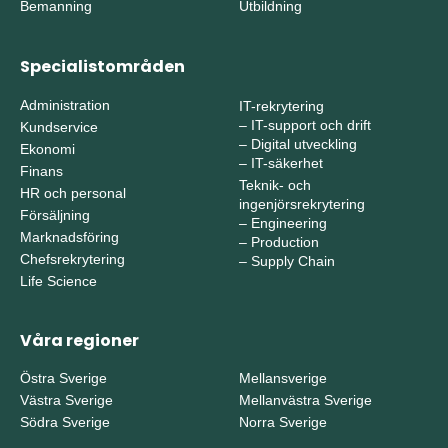
Bemanning
Utbildning
Specialistområden
Administration
IT-rekrytering
–
IT-support och drift
Kundservice
–
Digital utveckling
Ekonomi
–
IT-säkerhet
Finans
Teknik- och
HR och personal
ingenjörsrekrytering
Försäljning
–
Engineering
Marknadsföring
–
Production
Chefsrekrytering
–
Supply Chain
Life Science
Våra regioner
Östra Sverige
Mellansverige
Västra Sverige
Mellanvästra Sverige
Södra Sverige
Norra Sverige