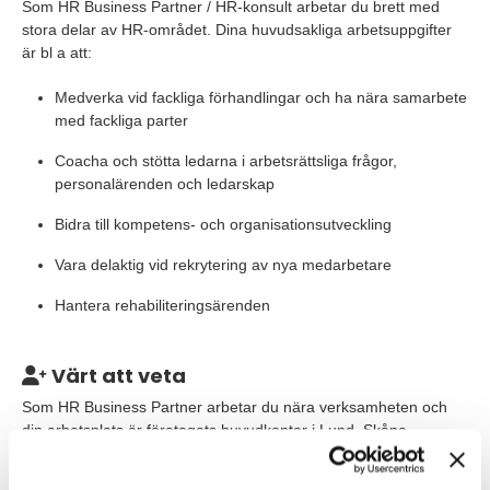
Som HR Business Partner / HR-konsult arbetar du brett med
stora delar av HR-området. Dina huvudsakliga arbetsuppgifter
är bl a att:
Medverka vid fackliga förhandlingar och ha nära samarbete
med fackliga parter
Coacha och stötta ledarna i arbetsrättsliga frågor,
personalärenden och ledarskap
Bidra till kompetens- och organisationsutveckling
Vara delaktig vid rekrytering av nya medarbetare
Hantera rehabiliteringsärenden
Värt att veta
Som HR Business Partner arbetar du nära verksamheten och
din arbetsplats är företagets huvudkontor i Lund, Skåne.
Våra förväntningar