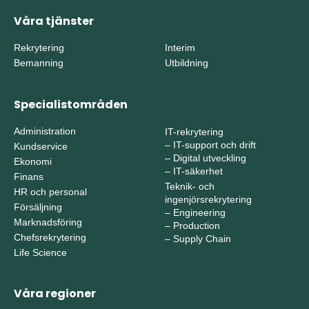
Våra tjänster
Rekrytering
Interim
Bemanning
Utbildning
Specialistområden
Administration
IT-rekrytering
–
IT-support och drift
Kundservice
–
Digital utveckling
Ekonomi
–
IT-säkerhet
Finans
Teknik- och
HR och personal
ingenjörsrekrytering
Försäljning
–
Engineering
Marknadsföring
–
Production
Chefsrekrytering
–
Supply Chain
Life Science
Våra regioner