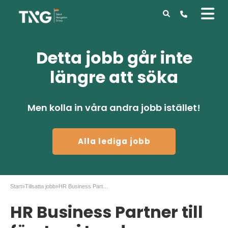
Detta jobb går inte
längre att söka
Men kolla in våra andra jobb istället!
Alla lediga jobb
Start
»
Tillsatta jobb
»
HR Business Partner till företag i Lund
HR Business Partner till