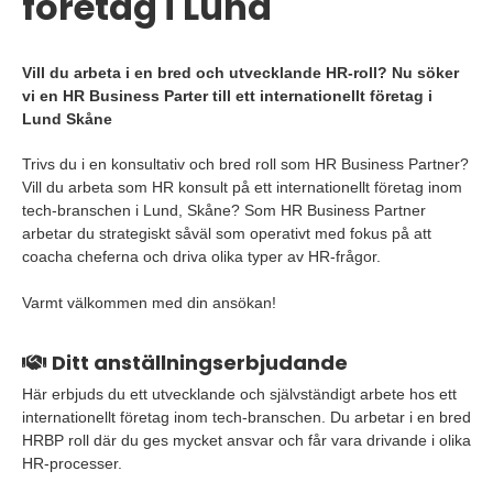
företag i Lund
Vill du arbeta i en bred och utvecklande HR-roll? Nu söker
vi en HR Business Parter till ett internationellt företag i
Lund Skåne
Trivs du i en konsultativ och bred roll som HR Business Partner?
Vill du arbeta som HR konsult på ett internationellt företag inom
tech-branschen i Lund, Skåne? Som HR Business Partner
arbetar du strategiskt såväl som operativt med fokus på att
coacha cheferna och driva olika typer av HR-frågor.
Varmt välkommen med din ansökan!
Ditt anställningserbjudande
Här erbjuds du ett utvecklande och självständigt arbete hos ett
internationellt företag inom tech-branschen. Du arbetar i en bred
HRBP roll där du ges mycket ansvar och får vara drivande i olika
HR-processer.