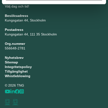
Boka möte
Välj dag och tid!
Besöksadress
Kungsgatan 44, Stockholm
Postadress
Kungsgatan 44, 111 35 Stockholm
Org.nummer
556648-2781
Nyhetsbrev
Sitemap
Integritetspolicy
Tillgänglighet
Whistleblowing
© 2026 TNG