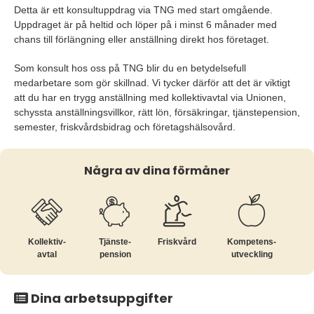
Detta är ett konsultuppdrag via TNG med start omgående.
Uppdraget är på heltid och löper på i minst 6 månader med
chans till förlängning eller anställning direkt hos företaget.
Som konsult hos oss på TNG blir du en betydelsefull
medarbetare som gör skillnad. Vi tycker därför att det är viktigt
att du har en trygg anställning med kollektivavtal via Unionen,
schyssta anställningsvillkor, rätt lön, försäkringar, tjänstepension,
semester, friskvårdsbidrag och företagshälsovård.
Några av dina förmåner
Kollektiv­
Tjänste­
Friskvård
Kompetens­
avtal
pension
utveckling
Dina arbetsuppgifter