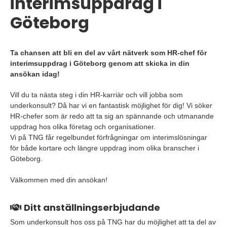
interimsuppdrag i
Göteborg
Ta chansen att bli en del av vårt nätverk som HR-chef för
interimsuppdrag i Göteborg genom att skicka in din
ansökan idag!
Vill du ta nästa steg i din HR-karriär och vill jobba som
underkonsult? Då har vi en fantastisk möjlighet för dig! Vi söker
HR-chefer som är redo att ta sig an spännande och utmanande
uppdrag hos olika företag och organisationer.
Vi på TNG får regelbundet förfrågningar om interimslösningar
för både kortare och längre uppdrag inom olika branscher i
Göteborg.
Välkommen med din ansökan!
Ditt anställningserbjudande
Som underkonsult hos oss på TNG har du möjlighet att ta del av