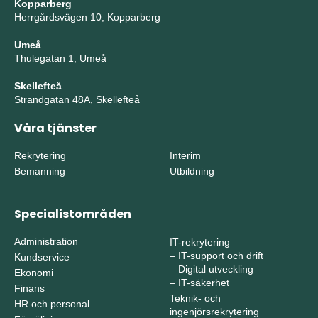
Kopparberg
Herrgårdsvägen 10, Kopparberg
Umeå
Thulegatan 1, Umeå
Skellefteå
Strandgatan 48A, Skellefteå
Våra tjänster
Rekrytering
Interim
Bemanning
Utbildning
Specialistområden
Administration
IT-rekrytering
–
IT-support och drift
Kundservice
–
Digital utveckling
Ekonomi
–
IT-säkerhet
Finans
Teknik- och
HR och personal
ingenjörsrekrytering