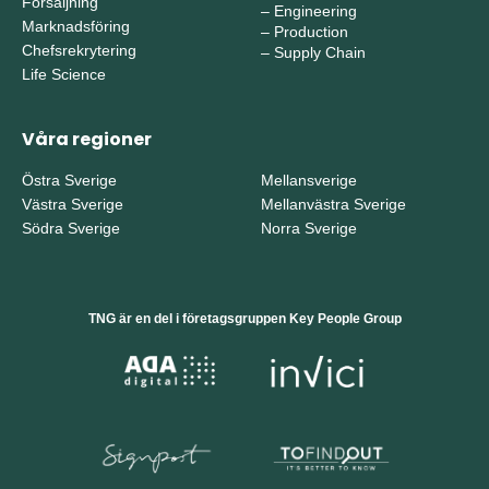
Försäljning
–
Engineering
Marknadsföring
–
Production
Chefsrekrytering
–
Supply Chain
Life Science
Våra regioner
Östra Sverige
Mellansverige
Västra Sverige
Mellanvästra Sverige
Södra Sverige
Norra Sverige
TNG är en del i företagsgruppen Key People Group