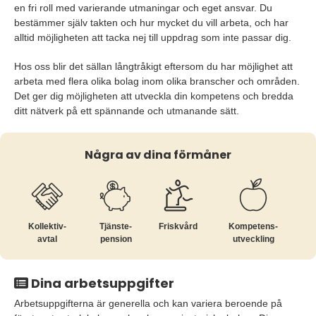
en fri roll med varierande utmaningar och eget ansvar. Du
bestämmer själv takten och hur mycket du vill arbeta, och har
alltid möjligheten att tacka nej till uppdrag som inte passar dig.
Hos oss blir det sällan långtråkigt eftersom du har möjlighet att
arbeta med flera olika bolag inom olika branscher och områden.
Det ger dig möjligheten att utveckla din kompetens och bredda
ditt nätverk på ett spännande och utmanande sätt.
Några av dina förmåner
Kollektiv­
Tjänste­
Friskvård
Kompetens­
avtal
pension
utveckling
Dina arbetsuppgifter
Arbetsuppgifterna är generella och kan variera beroende på