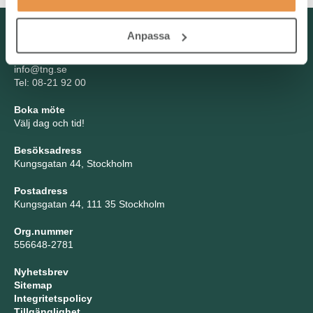
Kontakta oss
Anpassa
TNG Group AB
info@tng.se
Tel: 08-21 92 00
Boka möte
Välj dag och tid!
Besöksadress
Kungsgatan 44, Stockholm
Postadress
Kungsgatan 44, 111 35 Stockholm
Org.nummer
556648-2781
Nyhetsbrev
Sitemap
Integritetspolicy
Tillgänglighet