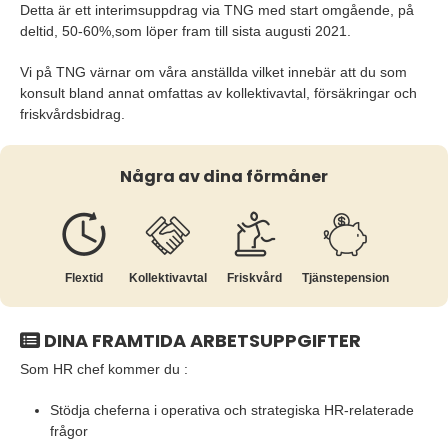
Detta är ett interimsuppdrag via TNG med start omgående, på
deltid, 50-60%,som löper fram till sista augusti 2021.
Vi på TNG värnar om våra anställda vilket innebär att du som
konsult bland annat omfattas av kollektivavtal, försäkringar och
friskvårdsbidrag.
Några av dina förmåner
Flextid
Kollektiv­avtal
Friskvård
Tjänste­pension
DINA FRAMTIDA ARBETSUPPGIFTER
Som HR chef kommer du :
Stödja cheferna i operativa och strategiska HR-relaterade
frågor