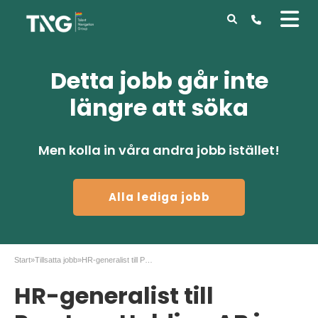
Detta jobb går inte
längre att söka
Men kolla in våra andra jobb istället!
Alla lediga jobb
Start
»
Tillsatta jobb
»
HR-generalist till Perstorp Holding AB i Malmö
HR-generalist till