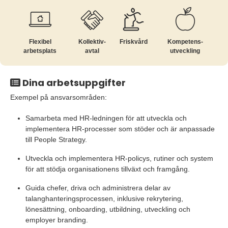
Flexibel
Kollektiv­
Friskvård
Kompetens­
arbetsplats
avtal
utveckling
Dina arbetsuppgifter
Exempel på ansvarsområden:
Samarbeta med HR-ledningen för att utveckla och
implementera HR-processer som stöder och är anpassade
till People Strategy.
Utveckla och implementera HR-policys, rutiner och system
för att stödja organisationens tillväxt och framgång.
Guida chefer, driva och administrera delar av
talanghanteringsprocessen, inklusive rekrytering,
lönesättning, onboarding, utbildning, utveckling och
employer branding.