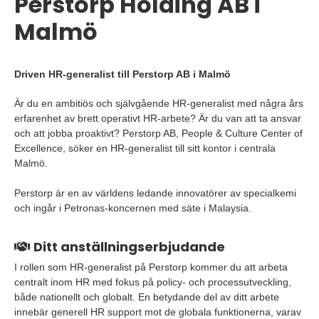
Perstorp Holding AB i
Malmö
Driven HR-generalist till Perstorp AB i Malmö
Är du en ambitiös och självgående HR-generalist med några års
erfarenhet av brett operativt HR-arbete? Är du van att ta ansvar
och att jobba proaktivt? Perstorp AB, People & Culture Center of
Excellence, söker en HR-generalist till sitt kontor i centrala
Malmö.
Perstorp är en av världens ledande innovatörer av specialkemi
och ingår i Petronas-koncernen med säte i Malaysia.
Ditt anställningserbjudande
I rollen som HR-generalist på Perstorp kommer du att arbeta
centralt inom HR med fokus på policy- och processutveckling,
både nationellt och globalt. En betydande del av ditt arbete
innebär generell HR support mot de globala funktionerna, varav