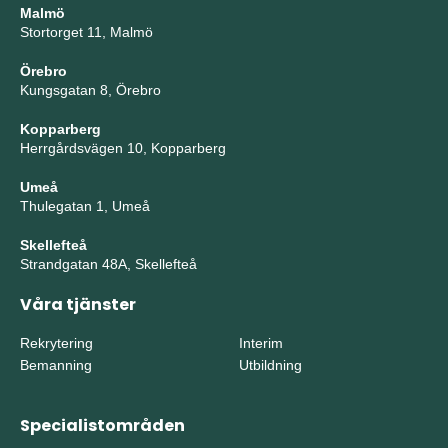
Malmö
Stortorget 11, Malmö
Örebro
Kungsgatan 8, Örebro
Kopparberg
Herrgårdsvägen 10, Kopparberg
Umeå
Thulegatan 1, Umeå
Skellefteå
Strandgatan 48A, Skellefteå
Våra tjänster
Rekrytering
Interim
Bemanning
Utbildning
Specialistområden