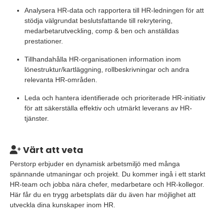
Analysera HR-data och rapportera till HR-ledningen för att
stödja välgrundat beslutsfattande till rekrytering,
medarbetarutveckling, comp & ben och anställdas
prestationer.
Tillhandahålla HR-organisationen information inom
lönestruktur/kartläggning, rollbeskrivningar och andra
relevanta HR-områden.
Leda och hantera identifierade och prioriterade HR-initiativ
för att säkerställa effektiv och utmärkt leverans av HR-
tjänster.
Värt att veta
Perstorp erbjuder en dynamisk arbetsmiljö med många
spännande utmaningar och projekt. Du kommer ingå i ett starkt
HR-team och jobba nära chefer, medarbetare och HR-kollegor.
Här får du en trygg arbetsplats där du även har möjlighet att
utveckla dina kunskaper inom HR.