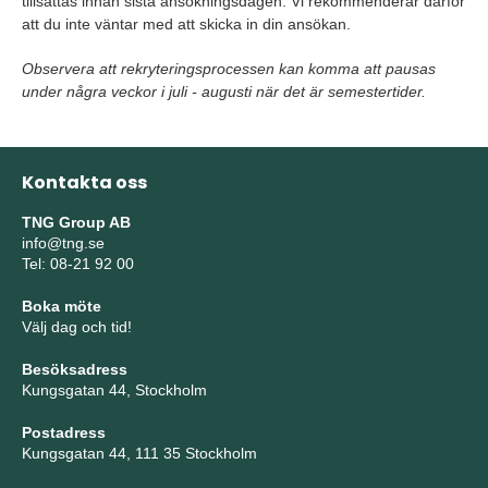
tillsättas innan sista ansökningsdagen. Vi rekommenderar därför
att du inte väntar med att skicka in din ansökan.
Observera att rekryteringsprocessen kan komma att pausas
under några veckor i juli - augusti när det är semestertider.
Kontakta oss
TNG Group AB
info@tng.se
Tel: 08-21 92 00
Boka möte
Välj dag och tid!
Besöksadress
Kungsgatan 44, Stockholm
Postadress
Kungsgatan 44, 111 35 Stockholm