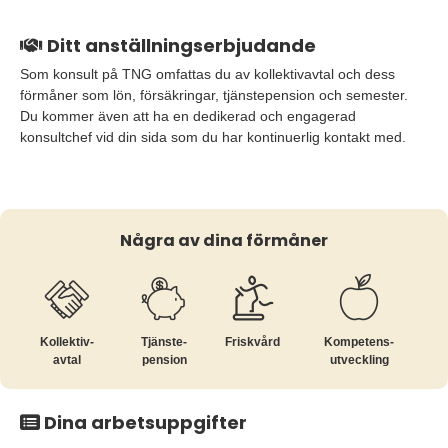
Ditt anställningserbjudande
Som konsult på TNG omfattas du av kollektivavtal och dess
förmåner som lön, försäkringar, tjänstepension och semester.
Du kommer även att ha en dedikerad och engagerad
konsultchef vid din sida som du har kontinuerlig kontakt med.
Några av dina förmåner
Kollektiv­
Tjänste­
Friskvård
Kompetens­
avtal
pension
utveckling
Dina arbetsuppgifter