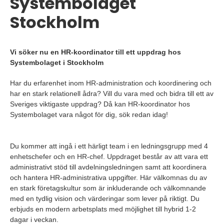
Systembolaget
Stockholm
Vi söker nu en HR-koordinator till ett uppdrag hos
Systembolaget i Stockholm
Har du erfarenhet inom HR-administration och koordinering och
har en stark relationell ådra? Vill du vara med och bidra till ett av
Sveriges viktigaste uppdrag? Då kan HR-koordinator hos
Systembolaget vara något för dig, sök redan idag!
Du kommer att ingå i ett härligt team i en ledningsgrupp med 4
enhetschefer och en HR-chef. Uppdraget består av att vara ett
administrativt stöd till avdelningsledningen samt att koordinera
och hantera HR-administrativa uppgifter. Här välkomnas du av
en stark företagskultur som är inkluderande och välkomnande
med en tydlig vision och värderingar som lever på riktigt. Du
erbjuds en modern arbetsplats med möjlighet till hybrid 1-2
dagar i veckan.