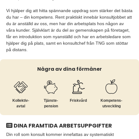
Vi hjälper dig att hitta spännande uppdrag som stärker det bästa
du har – din kompetens. Rent praktiskt innebär konsultjobbet att
du är anställd av oss, men har din arbetsplats hos någon av
våra kunder. Självklart är du del av gemenskapen på företaget,
får en introduktion som nyanställd och har en arbetsledare som
hjälper dig på plats, samt en konsultchef från TNG som stöttar
på distans.
Några av dina förmåner
Kollektiv­
Tjänste­
Friskvård
Kompetens­
avtal
pension
utveckling
DINA FRAMTIDA ARBETSUPPGIFTER
Din roll som konsult kommer innefattas av systematiskt