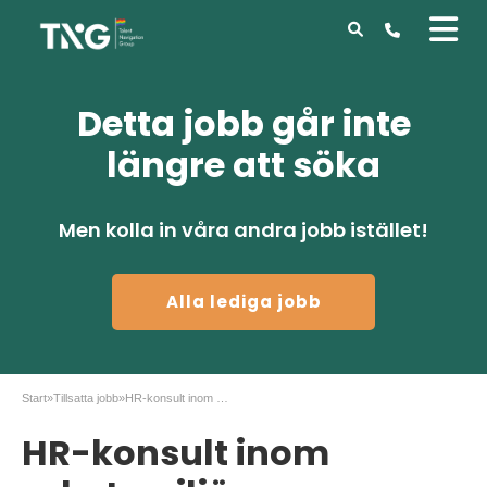
Detta jobb går inte
längre att söka
Men kolla in våra andra jobb istället!
Alla lediga jobb
Start
»
Tillsatta jobb
»
HR-konsult inom arbetsmiljö
HR-konsult inom