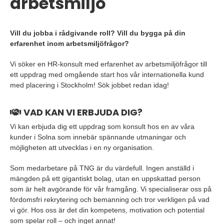
arbetsmiljö
Vill du jobba i rådgivande roll? Vill du bygga på din
erfarenhet inom arbetsmiljöfrågor?
Vi söker en HR-konsult med erfarenhet av arbetsmiljöfrågor till
ett uppdrag med omgående start hos vår internationella kund
med placering i Stockholm! Sök jobbet redan idag!
VAD KAN VI ERBJUDA DIG?
Vi kan erbjuda dig ett uppdrag som konsult hos en av våra
kunder i Solna som innebär spännande utmaningar och
möjligheten att utvecklas i en ny organisation.
Som medarbetare på TNG är du värdefull. Ingen anställd i
mängden på ett gigantiskt bolag, utan en uppskattad person
som är helt avgörande för vår framgång. Vi specialiserar oss på
fördomsfri rekrytering och bemanning och tror verkligen på vad
vi gör. Hos oss är det din kompetens, motivation och potential
som spelar roll – och inget annat!