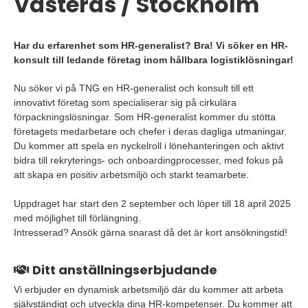
Västerås / Stockholm
Har du erfarenhet som HR-generalist? Bra! Vi söker en HR-
konsult till ledande företag inom hållbara logistiklösningar!
Nu söker vi på TNG en HR-generalist och konsult till ett
innovativt företag som specialiserar sig på cirkulära
förpackningslösningar. Som HR-generalist kommer du stötta
företagets medarbetare och chefer i deras dagliga utmaningar.
Du kommer att spela en nyckelroll i lönehanteringen och aktivt
bidra till rekryterings- och onboardingprocesser, med fokus på
att skapa en positiv arbetsmiljö och starkt teamarbete.
Uppdraget har start den 2 september och löper till 18 april 2025
med möjlighet till förlängning.
Intresserad? Ansök gärna snarast då det är kort ansökningstid!
Ditt anställningserbjudande
Vi erbjuder en dynamisk arbetsmiljö där du kommer att arbeta
självständigt och utveckla dina HR-kompetenser. Du kommer att