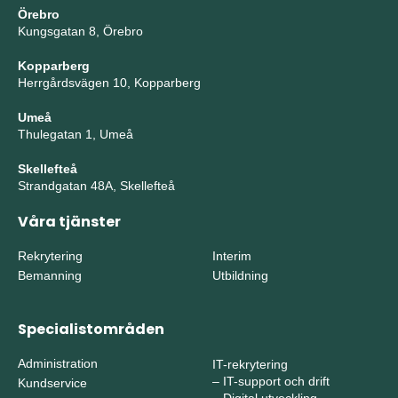
Örebro
Kungsgatan 8, Örebro
Kopparberg
Herrgårdsvägen 10, Kopparberg
Umeå
Thulegatan 1, Umeå
Skellefteå
Strandgatan 48A, Skellefteå
Våra tjänster
Rekrytering
Interim
Bemanning
Utbildning
Specialistområden
Administration
IT-rekrytering
–
IT-support och drift
Kundservice