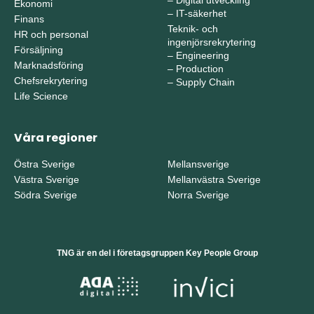
–
Digital utveckling
Ekonomi
–
IT-säkerhet
Finans
Teknik- och
HR och personal
ingenjörsrekrytering
Försäljning
–
Engineering
Marknadsföring
–
Production
Chefsrekrytering
–
Supply Chain
Life Science
Våra regioner
Östra Sverige
Mellansverige
Västra Sverige
Mellanvästra Sverige
Södra Sverige
Norra Sverige
TNG är en del i företagsgruppen Key People Group