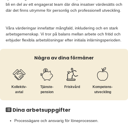
bli en del av ett engagerat team där dina insatser värdesätts och
där det finns utrymme för personlig och professionell utveckling.
Våra värderingar innefattar mångfald, inkludering och en stark
arbetsgemenskap. Vi tror på balans mellan arbete och fritid och
erbjuder flexibla arbetslösningar efter initiala inlärningsperioden.
Några av dina förmåner
Kollektiv­
Tjänste­
Friskvård
Kompetens­
avtal
pension
utveckling
Dina arbetsuppgifter
Processägare och ansvarig för löneprocessen.