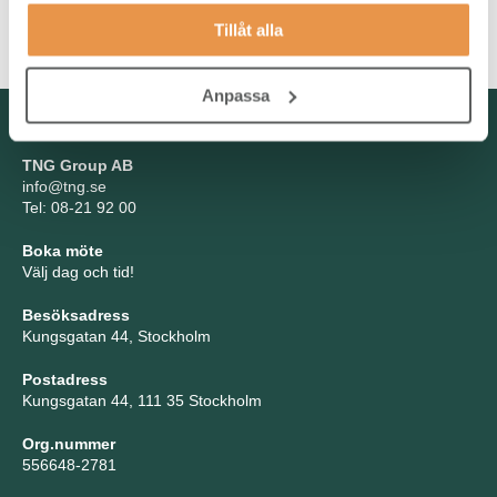
Tillåt alla
Välkommen med din ansökan!
Anpassa
Kontakta oss
TNG Group AB
info@tng.se
Tel: 08-21 92 00
Boka möte
Välj dag och tid!
Besöksadress
Kungsgatan 44, Stockholm
Postadress
Kungsgatan 44, 111 35 Stockholm
Org.nummer
556648-2781