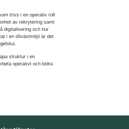
om trivs i en operativ roll
renhet av rekrytering samt
 digitalisering och hur
t i en tillväxtmiljö är det
ngelska.
pa struktur i en
 arbeta operativt och bidra