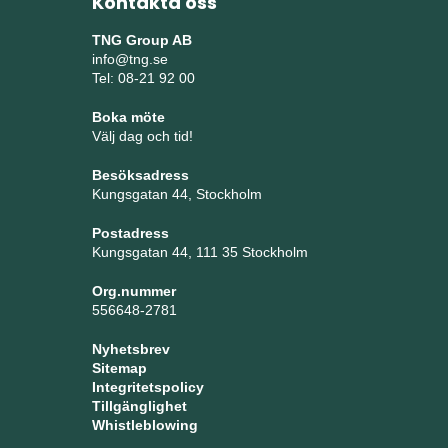
Kontakta oss
TNG Group AB
info@tng.se
Tel: 08-21 92 00
Boka möte
Välj dag och tid!
Besöksadress
Kungsgatan 44, Stockholm
Postadress
Kungsgatan 44, 111 35 Stockholm
Org.nummer
556648-2781
Nyhetsbrev
Sitemap
Integritetspolicy
Tillgänglighet
Whistleblowing