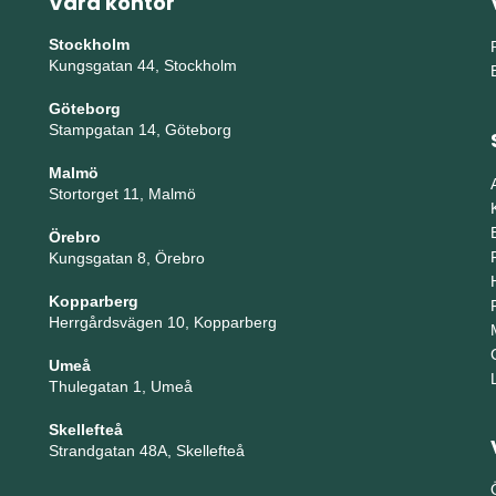
Våra kontor
Stockholm
Kungsgatan 44, Stockholm
Göteborg
Stampgatan 14, Göteborg
Malmö
Stortorget 11, Malmö
Örebro
Kungsgatan 8, Örebro
Kopparberg
Herrgårdsvägen 10, Kopparberg
Umeå
Thulegatan 1, Umeå
Skellefteå
Strandgatan 48A, Skellefteå