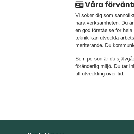
Våra förvänt
Vi söker dig som sannolikt 
nära verksamheten. Du är t
en god förståelse för hela
teknik kan utveckla arbetss
meriterande. Du kommuni
Som person är du självgåe
föränderlig miljö. Du tar in
till utveckling över tid.