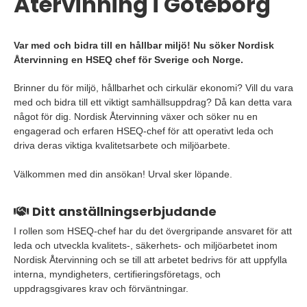
Återvinning i Göteborg
Var med och bidra till en hållbar miljö! Nu söker Nordisk
Återvinning en HSEQ chef för Sverige och Norge.
Brinner du för miljö, hållbarhet och cirkulär ekonomi? Vill du vara
med och bidra till ett viktigt samhällsuppdrag? Då kan detta vara
något för dig. Nordisk Återvinning växer och söker nu en
engagerad och erfaren HSEQ-chef för att operativt leda och
driva deras viktiga kvalitetsarbete och miljöarbete.
Välkommen med din ansökan! Urval sker löpande.
Ditt anställningserbjudande
I rollen som HSEQ-chef har du det övergripande ansvaret för att
leda och utveckla kvalitets-, säkerhets- och miljöarbetet inom
Nordisk Återvinning och se till att arbetet bedrivs för att uppfylla
interna, myndigheters, certifieringsföretags, och
uppdragsgivares krav och förväntningar.