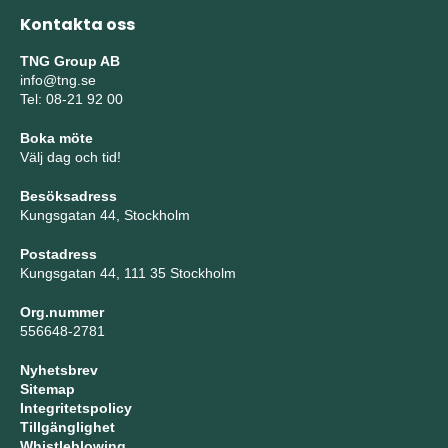
Kontakta oss
TNG Group AB
info@tng.se
Tel: 08-21 92 00
Boka möte
Välj dag och tid!
Besöksadress
Kungsgatan 44, Stockholm
Postadress
Kungsgatan 44, 111 35 Stockholm
Org.nummer
556648-2781
Nyhetsbrev
Sitemap
Integritetspolicy
Tillgänglighet
Whistleblowing