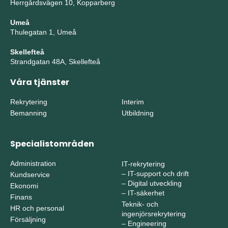
Herrgårdsvägen 10, Kopparberg
Umeå
Thulegatan 1, Umeå
Skellefteå
Strandgatan 48A, Skellefteå
Våra tjänster
Rekrytering
Interim
Bemanning
Utbildning
Specialistområden
Administration
IT-rekrytering
–
IT-support och drift
Kundservice
–
Digital utveckling
Ekonomi
–
IT-säkerhet
Finans
Teknik- och
HR och personal
ingenjörsrekrytering
Försäljning
–
Engineering