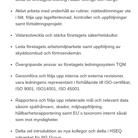
Aktivt arbeta med underhåll av rutiner, riskbedömningar ute
i fält, följa upp lagefterlevnad, kontroller och uppföljningar
samt förbättringsprojekt.
Vidareutveckla och stärka företagets säkerhetskultur.
Leda företagets arbetsmiljöarbete samt uppföljning av
skyddsombud och förtroendemän.
Övergripande ansvar av företagets ledningssystem TQM.
Genomföra och följa upp interna och externa revisioner,
vara ledningens representant i förhållande till ISO-certifikat,
ISO 9001, ISO14001, ISO 45001.
Rapportera och följa upp relaterade mål och relevant data
såsom sjukfrånvaro, skador, miljöuppföljning,
hållbarhetsrapportering samt EU´s taxonomi internt såväl
som mot myndigheter.
Delta vid introduktion av nya kollegor och delta i HSEQ
nätverket för NG Group.