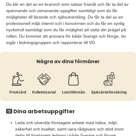
Du blir en del av en bransch som satsar framåt och får ta del av
spännande och utmanande uppgifter samtidigt som du får
möjligheter till lärande och självutveckling. Du får ta del av en
professionell miljö internt och i koncernen och du får en synlig
nyckelroll samtidigt som du får möjlighet att sätta din prägel på
rollen. Du kommer att ansvara för både Sverige och Norge, du
ingår i ledningsgruppen och rapporterar till VD.
Några av dina förmåner
Friskvård
Kollektiv­avtal
Lunchförmån
Sjukvårds­försäkring
Dina arbetsuppgifter
Leda och utveckla företagets arbete med hälsa, miljö,
säkerhet och kvalitet, samt vara rådgivare och stöd inom
detta till företagets ledning i både Sverige och Norge.