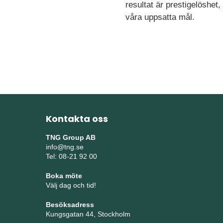
resultat är prestigelöshet
våra uppsatta mål.
Kontakta oss
TNG Group AB
info@tng.se
Tel: 08-21 92 00
Boka möte
Välj dag och tid!
Besöksadress
Kungsgatan 44, Stockholm