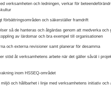
ed verksamheten och ledningen, verkar för beteendeförändr
kultur
igt förbättringsområden och säkerställer framdrift
kelser så de hanteras och åtgärdas genom att medverka och g
oppling av lärdomar och bra exempel till organisationen
erna och externa revisioner samt planerar för desamma
 ger stöd åt verksamhetens arbete när det gäller såväl i pr
vakning inom HSSEQ-området
 miljö och hållbarhet i linje med verksamhetens initiativ och 