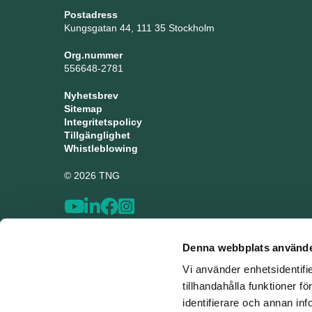
Postadress
Kungsgatan 44, 111 35 Stockholm
Org.nummer
556648-2781
Nyhetsbrev
Sitemap
Integritetspolicy
Tillgänglighet
Whistleblowing
© 2026 TNG
Denna webbplats använde
Vi använder enhetsidentifi
tillhandahålla funktioner f
identifierare och annan inf