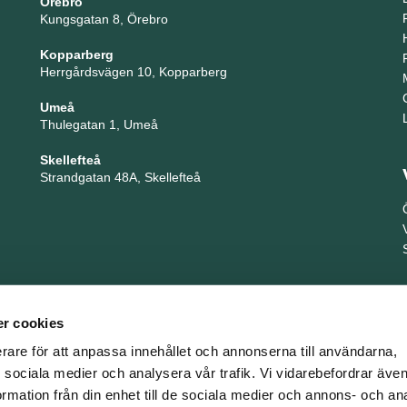
Örebro
Kungsgatan 8, Örebro
Kopparberg
Herrgårdsvägen 10, Kopparberg
Umeå
Thulegatan 1, Umeå
Skellefteå
Strandgatan 48A, Skellefteå
r cookies
erare för att anpassa innehållet och annonserna till användarna,
ör sociala medier och analysera vår trafik. Vi vidarebefordrar äv
ormation från din enhet till de sociala medier och annons- och an