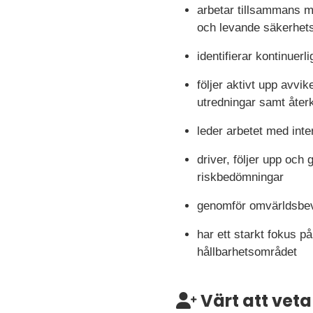
arbetar tillsammans m
och levande säkerhets
identifierar kontinuerl
följer aktivt upp avvi
utredningar samt återk
leder arbetet med int
driver, följer upp och
riskbedömningar
genomför omvärldsbe
har ett starkt fokus på
hållbarhetsområdet
Värt att veta