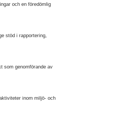
ingar och en föredömlig
e stöd i rapportering,
ojekt som genomförande av
aktiviteter inom miljö- och