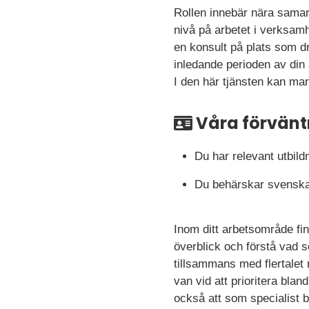
Rollen innebär nära samarb
nivå på arbetet i verksam
en konsult på plats som 
inledande perioden av din 
I den här tjänsten kan man
Våra förvänt
Du har relevant utbil
Du behärskar svenska o
Inom ditt arbetsområde fi
överblick och förstå vad s
tillsammans med flertalet m
van vid att prioritera bla
också att som specialist b