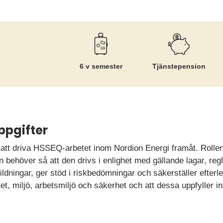
6 v semester
Tjänste­pension
ppgifter
 att driva HSSEQ-arbetet inom Nordion Energi framåt. Rollen
behöver så att den drivs i enlighet med gällande lagar, reg
ldningar, ger stöd i riskbedömningar och säkerställer efterl
t, miljö, arbetsmiljö och säkerhet och att dessa uppfyller i