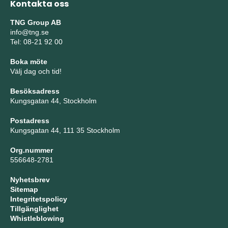
Kontakta oss
TNG Group AB
info@tng.se
Tel: 08-21 92 00
Boka möte
Välj dag och tid!
Besöksadress
Kungsgatan 44, Stockholm
Postadress
Kungsgatan 44, 111 35 Stockholm
Org.nummer
556648-2781
Nyhetsbrev
Sitemap
Integritetspolicy
Tillgänglighet
Whistleblowing