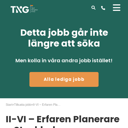
Detta jobb går inte
längre att söka
Men kolla in våra andra jobb istället!
Alla lediga jobb
Start
»
Tillsatta jobb
»
II-VI – Erfaren Planerare – Stockholm
II-VI – Erfaren Planerare