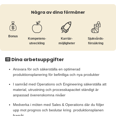
Några av dina förmåner
Bonus
Kompetens­
Karriär­
Sjukvårds­
utveckling
möjligheter
försäkring
Dina arbetsuppgifter
Ansvara för och säkerställa en optimerad
produktionsplanering för befintliga och nya produkter
I samråd med Operations och Engineering säkerställa att
material, utrustning och processkapacitet ständigt är
anpassad överenskomna nivåer
Medverka i möten med Sales & Operations där du följer
upp mot prognos och beslutar kring produktionsplanen
framåt.