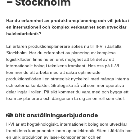
– Stockholm
Har du erfarenhet av produktionsplanering och vill jobba i
en internationell och komplex verksamhet som utvecklar
halvledarteknik?
En erfaren produktionsplanerare sökes nu till II-VI i Järfälla,
Stockholm. Har du erfarenhet av planering av komplexa
logistikflöden finns nu en unik möjlighet att bli del av ett
internationellt bolag i teknikens framkant. Hos oss på II-VI
kommer du att arbeta med att säkra optimerade
produktionsflöden i en strategisk nyckelroll med många interna
och externa kontakter. Strategiska så väl som mer operativa
delar ingår i rollen. På sikt kommer du vara med och bygga ett
team av planerare och därigenom ta dig an en roll som chef.
Ditt anställningserbjudande
II-VI är ett högteknologiskt, internationellt bolag som utvecklar
framtidens komponenter inom optoelektronik. Siten i Järfälla har
en unik produktion av laser-komponenter och en