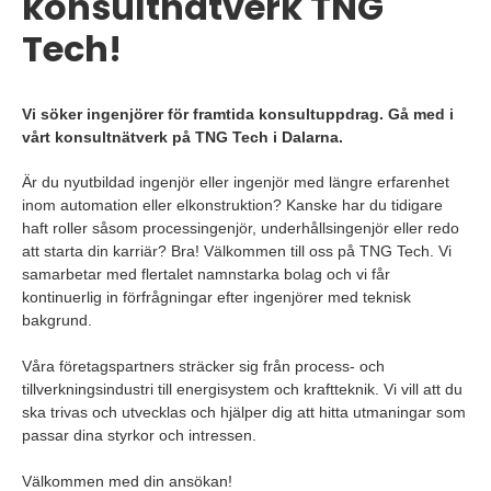
konsultnätverk TNG
Tech!
Vi söker ingenjörer för framtida konsultuppdrag. Gå med i
vårt konsultnätverk på TNG Tech i Dalarna.
Är du nyutbildad ingenjör eller ingenjör med längre erfarenhet
inom automation eller elkonstruktion? Kanske har du tidigare
haft roller såsom processingenjör, underhållsingenjör eller redo
att starta din karriär? Bra! Välkommen till oss på TNG Tech. Vi
samarbetar med flertalet namnstarka bolag och vi får
kontinuerlig in förfrågningar efter ingenjörer med teknisk
bakgrund.
Våra företagspartners sträcker sig från process- och
tillverkningsindustri till energisystem och kraftteknik. Vi vill att du
ska trivas och utvecklas och hjälper dig att hitta utmaningar som
passar dina styrkor och intressen.
Välkommen med din ansökan!