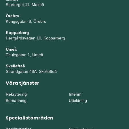
Stortorget 11, Malmö
Örebro
Kungsgatan 8, Örebro
Kopparberg
Herrgårdsvägen 10, Kopparberg
Umeå
Thulegatan 1, Umeå
Skellefteå
Strandgatan 48A, Skellefteå
Våra tjänster
Rekrytering
Interim
Bemanning
Utbildning
Specialistområden
Administration