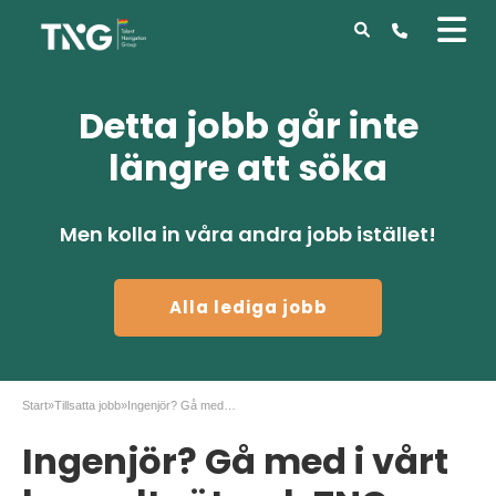
Detta jobb går inte
längre att söka
Men kolla in våra andra jobb istället!
Alla lediga jobb
Start
»
Tillsatta jobb
»
Ingenjör? Gå med i vårt konsultnätverk TNG Tech!
Ingenjör? Gå med i vårt