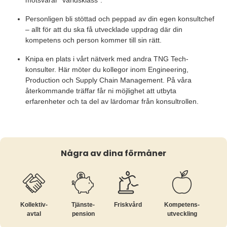
motsvarar "världsklass".
Personligen bli stöttad och peppad av din egen konsultchef
– allt för att du ska få utvecklade uppdrag där din
kompetens och person kommer till sin rätt.
Knipa en plats i vårt nätverk med andra TNG Tech-
konsulter. Här möter du kollegor inom Engineering,
Production och Supply Chain Management. På våra
återkommande träffar får ni möjlighet att utbyta
erfarenheter och ta del av lärdomar från konsultrollen.
Några av dina förmåner
Kollektiv­
Tjänste­
Friskvård
Kompetens­
avtal
pension
utveckling