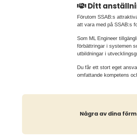
Ditt anställ
Förutom SSAB:s attraktiva
att vara med på SSAB:s fos
Som ML Engineer tillgängl
förbättringar i systemen 
utbildningar i utveckling
Du får ett stort eget ansva
omfattande kompetens och
Några av dina för