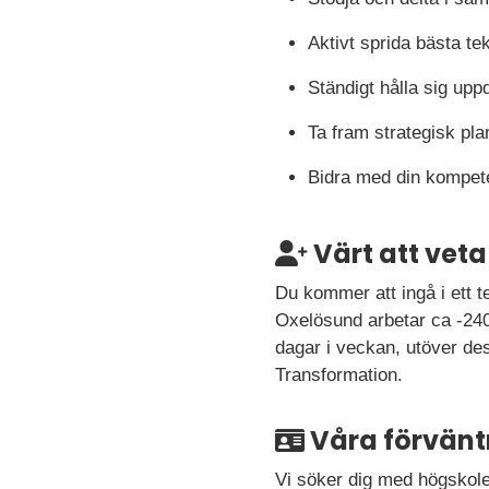
Aktivt sprida bästa t
Ständigt hålla sig up
Ta fram strategisk pla
Bidra med din kompete
Värt att veta
Du kommer att ingå i ett 
Oxelösund arbetar ca -240
dagar i veckan, utöver des
Transformation.
Våra förvänt
Vi söker dig med högskoleu