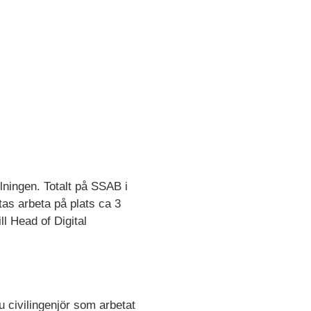
lningen. Totalt på SSAB i
as arbeta på plats ca 3
l Head of Digital
u civilingenjör som arbetat