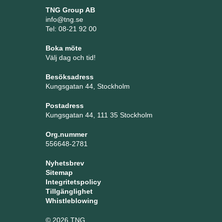
TNG Group AB
info@tng.se
Tel: 08-21 92 00
Boka möte
Välj dag och tid!
Besöksadress
Kungsgatan 44, Stockholm
Postadress
Kungsgatan 44, 111 35 Stockholm
Org.nummer
556648-2781
Nyhetsbrev
Sitemap
Integritetspolicy
Tillgänglighet
Whistleblowing
© 2026 TNG