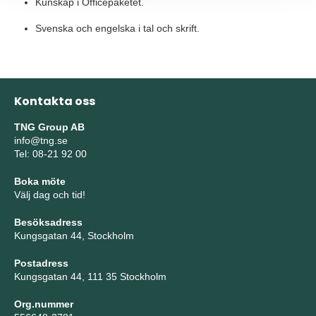
Kunskap i Officepaketet.
Svenska och engelska i tal och skrift.
Kontakta oss
TNG Group AB
info@tng.se
Tel: 08-21 92 00
Boka möte
Välj dag och tid!
Besöksadress
Kungsgatan 44, Stockholm
Postadress
Kungsgatan 44, 111 35 Stockholm
Org.nummer