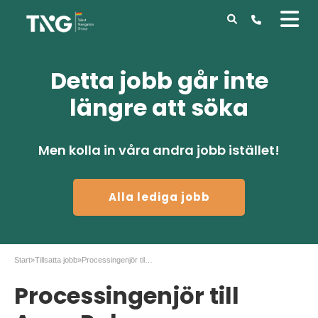
Detta jobb går inte
längre att söka
Men kolla in våra andra jobb istället!
Alla lediga jobb
Start
»
Tillsatta jobb
»
Processingenjör till Aspa Pulp
Processingenjör till