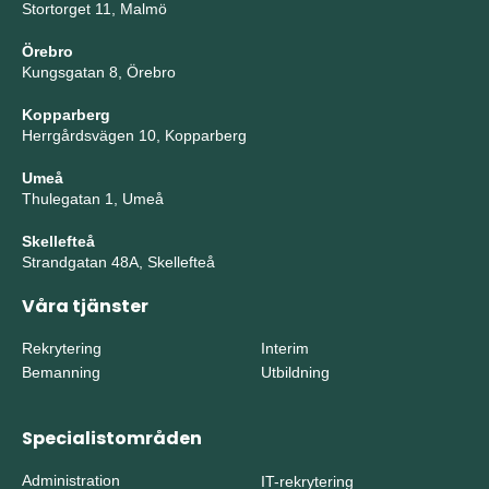
Stortorget 11, Malmö
Örebro
Kungsgatan 8, Örebro
Kopparberg
Herrgårdsvägen 10, Kopparberg
Umeå
Thulegatan 1, Umeå
Skellefteå
Strandgatan 48A, Skellefteå
Våra tjänster
Rekrytering
Interim
Bemanning
Utbildning
Specialistområden
Administration
IT-rekrytering