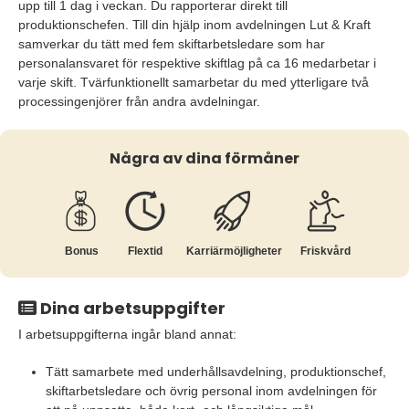
upp till 1 dag i veckan. Du rapporterar direkt till
produktionschefen. Till din hjälp inom avdelningen Lut & Kraft
samverkar du tätt med fem skiftarbetsledare som har
personalansvaret för respektive skiftlag på ca 16 medarbetar i
varje skift. Tvärfunktionellt samarbetar du med ytterligare två
processingenjörer från andra avdelningar.
Några av dina förmåner
Bonus
Flextid
Karriär­möjligheter
Friskvård
Dina arbetsuppgifter
I arbetsuppgifterna ingår bland annat:
Tätt samarbete med underhållsavdelning, produktionschef,
skiftarbetsledare och övrig personal inom avdelningen för