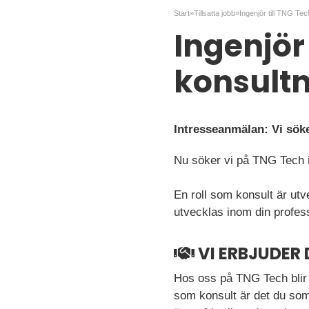
Start
»
Tillsatta jobb
»
Ingenjör 
konsultn
Intresseanmälan: Vi söker
Nu söker vi på TNG Tech in
En roll som konsult är ut
utvecklas inom din profe
VI ERBJUDER 
Hos oss på TNG Tech blir d
som konsult är det du som