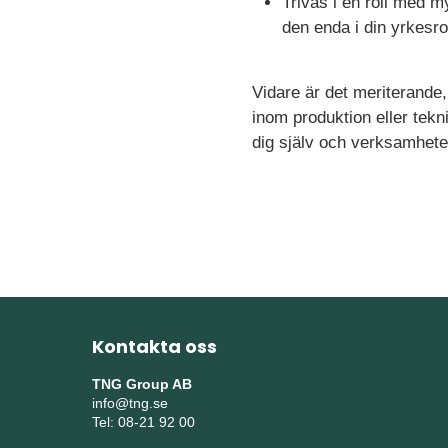
Trivas i en roll med 
den enda i din yrkesrol
Vidare är det meriterande
inom produktion eller tekn
dig själv och verksamheten
Kontakta oss
TNG Group AB
info@tng.se
Tel: 08-21 92 00