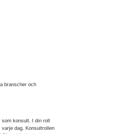
ya branscher och
som konsult. I din roll
 varje dag. Konsultrollen