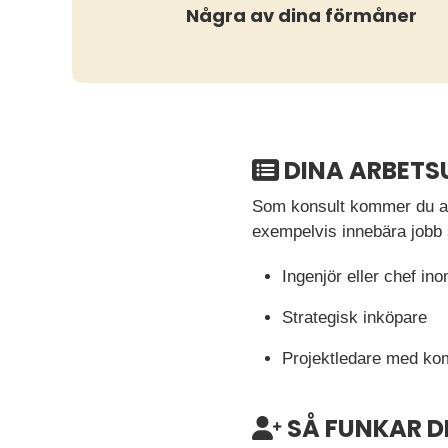
Några av dina förmåner
DINA ARBETS
Som konsult kommer du ar
exempelvis innebära jobb
Ingenjör eller chef in
Strategisk inköpare
Projektledare med kom
SÅ FUNKAR D