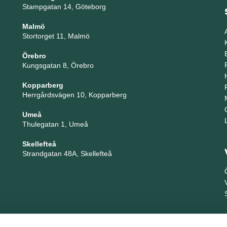
Stampgatan 14, Göteborg
Malmö
Stortorget 11, Malmö
Örebro
Kungsgatan 8, Örebro
Kopparberg
Herrgårdsvägen 10, Kopparberg
Umeå
Thulegatan 1, Umeå
Skellefteå
Strandgatan 48A, Skellefteå