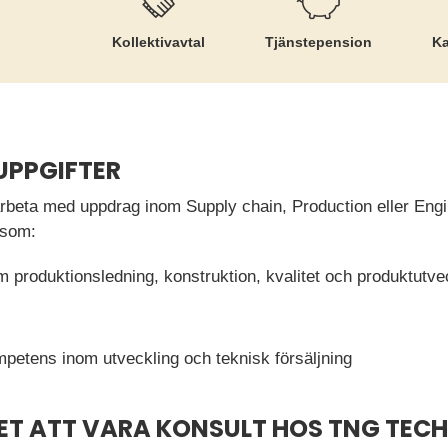
Kollektiv­avtal
Tjänste­pension
Ka
UPPGIFTER
beta med uppdrag inom Supply chain, Production eller Engi
 som:
om produktionsledning, konstruktion, kvalitet och produktutve
petens inom utveckling och teknisk försäljning
ET ATT VARA KONSULT HOS TNG TECH