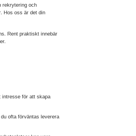
 rekrytering och
. Hos oss är det din
ns. Rent praktiskt innebär
er.
 intresse för att skapa
 du ofta förväntas leverera