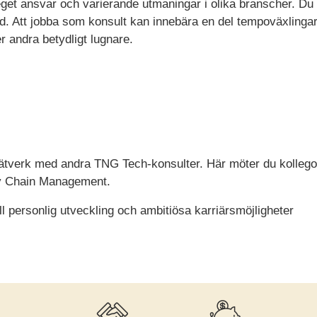
eget ansvar och varierande utmaningar i olika branscher. Du h
d. Att jobba som konsult kan innebära en del tempoväxlingar
r andra betydligt lugnare.
 nätverk med andra TNG Tech-konsulter. Här möter du kollego
ly Chain Management.
ill personlig utveckling och ambitiösa karriärsmöjligheter