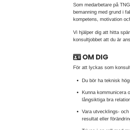
Som medarbetare på TNG Te
bemanning med grund i fak
kompetens, motivation och 
Vi hjälper dig att hitta s
konsultjobbet att du är an
OM DIG
För att lyckas som konsu
Du bör ha teknisk hög
Kunna kommunicera och 
långsiktiga bra relatio
Vara utvecklings- och 
resultat eller förändri