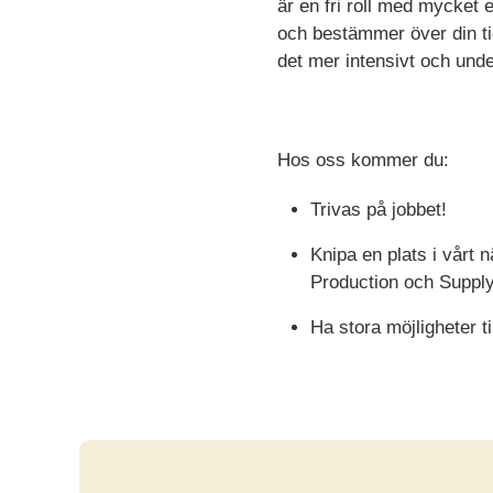
är en fri roll med mycket 
och bestämmer över din ti
det mer intensivt och unde
Hos oss kommer du:
Trivas på jobbet!
Knipa en plats i vårt
Production och Supp
Ha stora möjligheter t