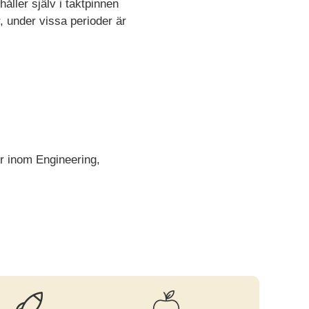
åller själv i taktpinnen
, under vissa perioder är
r inom Engineering,