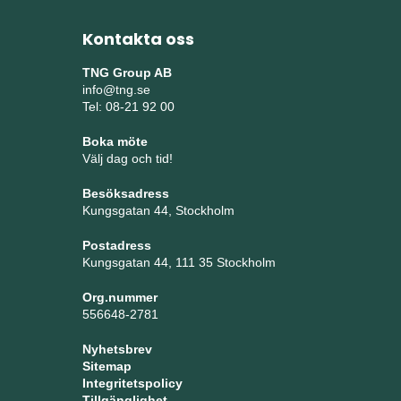
Kontakta oss
TNG Group AB
info@tng.se
Tel: 08-21 92 00
Boka möte
Välj dag och tid!
Besöksadress
Kungsgatan 44, Stockholm
Postadress
Kungsgatan 44, 111 35 Stockholm
Org.nummer
556648-2781
Nyhetsbrev
Sitemap
Integritetspolicy
Tillgänglighet