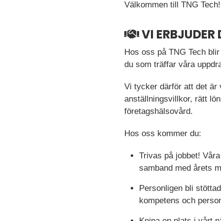
Välkommen till TNG Tech!
VI ERBJUDER 
Hos oss på TNG Tech blir 
du som träffar våra uppdr
Vi tycker därför att det är
anställningsvillkor, rätt 
företagshälsovård.
Hos oss kommer du:
Trivas på jobbet! Vår
samband med årets me
Personligen bli stötta
kompetens och person 
Knipa en plats i vårt