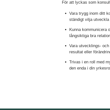
För att lyckas som konsu
Vara trygg inom ditt 
ständigt vilja utveckl
Kunna kommunicera och 
långsiktiga bra relatio
Vara utvecklings- och 
resultat eller förändri
Trivas i en roll med 
den enda i din yrkesrol