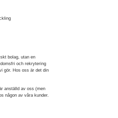
ckling
skt bolag, utan en
rdomsfri och rekrytering
i gör. Hos oss är det din
 är anställd av oss (men
hos någon av våra kunder.