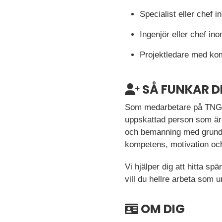
Specialist eller chef i
Ingenjör eller chef in
Projektledare med kom
SÅ FUNKAR D
Som medarbetare på TNG Te
uppskattad person som är 
och bemanning med grund i
kompetens, motivation och 
Vi hjälper dig att hitta s
vill du hellre arbeta som 
OM DIG