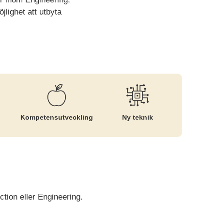
lighet att utbyta
Kompetens­utveckling
Ny teknik
ion eller Engineering.