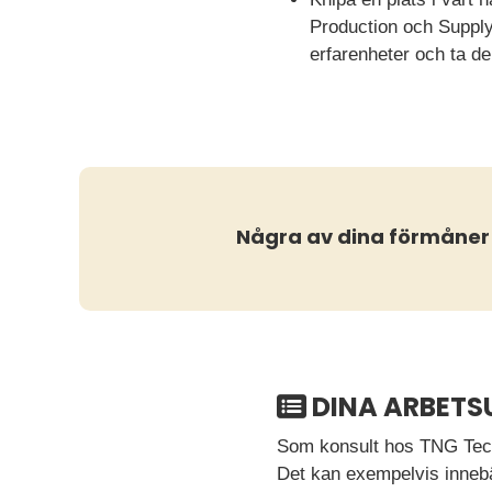
Production och Supply
erfarenheter och ta de
Några av dina förmåner
DINA ARBETS
Som konsult hos TNG Tech
Det kan exempelvis inneb