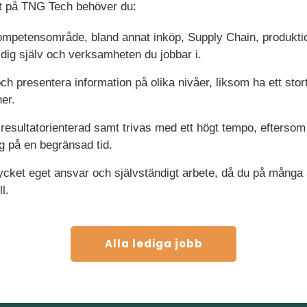
lt på TNG Tech behöver du:
kompetensområde, bland annat inköp, Supply Chain, produktio
a dig själv och verksamheten du jobbar i.
presentera information på olika nivåer, liksom ha ett stort
ner.
resultatorienterad samt trivas med ett högt tempo, eftersom
ng på en begränsad tid.
mycket eget ansvar och självständigt arbete, då du på många
l.
Alla lediga jobb