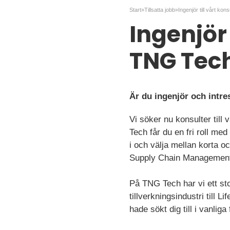
Start
»
Tillsatta jobb
»
Ingenjör
TNG Tec
Är du ingenjör och intre
Vi söker nu konsulter till
Tech får du en fri roll me
i och välja mellan korta o
Supply Chain Managemen
På TNG Tech har vi ett sto
tillverkningsindustri till 
hade sökt dig till i vanliga 