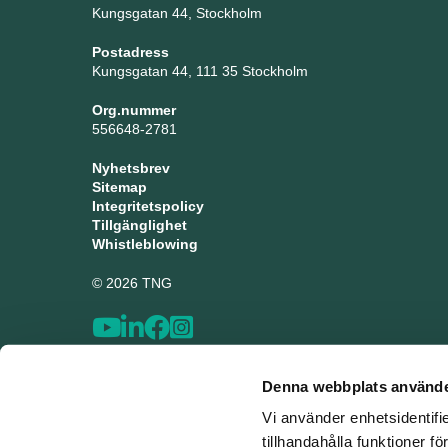
Kungsgatan 44, Stockholm
Postadress
Kungsgatan 44, 111 35 Stockholm
Org.nummer
556648-2781
Nyhetsbrev
Sitemap
Integritetspolicy
Tillgänglighet
Whistleblowing
© 2026 TNG
Denna webbplats använde
Vi använder enhetsidentifi
tillhandahålla funktioner f