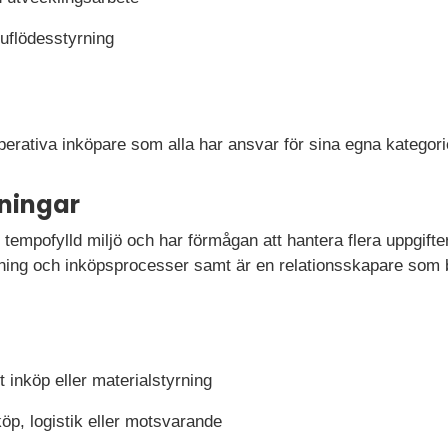
uflödesstyrning
perativa inköpare som alla har ansvar för sina egna kategori
ningar
 tempofylld miljö och har förmågan att hantera flera uppgifter
yrning och inköpsprocesser samt är en relationsskapare som
t inköp eller materialstyrning
öp, logistik eller motsvarande