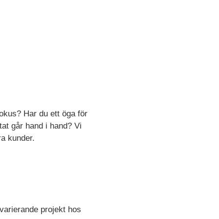
fokus? Har du ett öga för
ltat går hand i hand? Vi
ra kunder.
varierande projekt hos