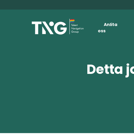
Anlita
oss
Detta j