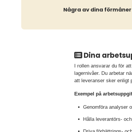
Några av dina förmåner
Dina arbetsu
I rollen ansvarar du för at
lagernivåer. Du arbetar när
att leveranser sker enligt 
Exempel på arbetsuppgif
Genomföra analyser oc
Hålla leverantörs- och
Driva förbättrings- oc