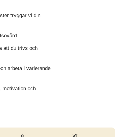
ter tryggar vi din
lsovård.
a att du trivs och
ch arbeta i varierande
l, motivation och