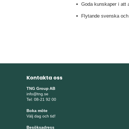
Goda kunskaper i att 
Flytande svenska och e
Kontakta oss
TNG Group AB
info@tng.se
Tel: 08-21 92 00
Boka möte
Välj dag och tid!
Besöksadress