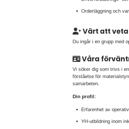
Orderläggning och var
Värt att veta
Du ingår i en grupp med o
Våra förvänt
Vi söker dig som trivs i en
förståelse för materialst
samarbeten.
Din profil:
Erfarenhet av operativ
YH-utbildning inom ink