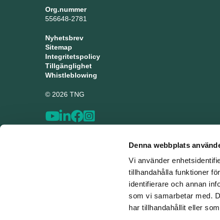
Org.nummer
556648-2781
Nyhetsbrev
Sitemap
Integritetspolicy
Tillgänglighet
Whistleblowing
© 2026 TNG
Denna webbplats använde
Vi använder enhetsidentifi
tillhandahålla funktioner f
identifierare och annan inf
som vi samarbetar med. De
har tillhandahållit eller s