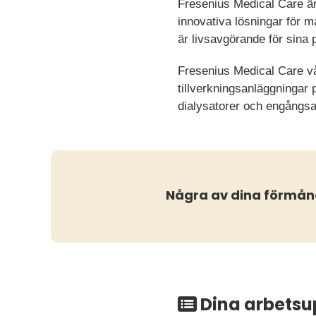
Fresenius Medical Care är 
innovativa lösningar för m
är livsavgörande för sina p
Fresenius Medical Care vå
tillverkningsanläggningar 
dialysatorer och engångsar
Några av dina förmån
Dina arbetsu