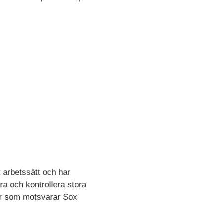
t arbetssätt och har
era och kontrollera stora
ler som motsvarar Sox