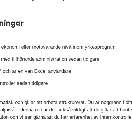
ningar
ekonomi eller motsvarande nivå inom yrkesprogram
med tillhörande administration sedan tidigare
 och är en van Excel användare
ntroller sedan tidigare
atisk och gillar att arbeta strukturerat. Du är noggrann i dit
ljnivå. I denna roll är det också viktigt att du gillar att hant
ion och vi ser gärna att du har erfarenhet av internkontrol