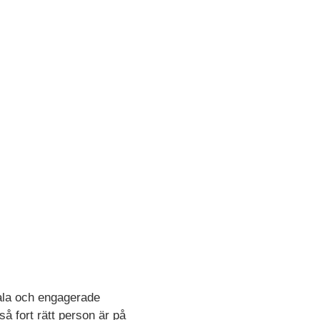
ojala och engagerade
så fort rätt person är på