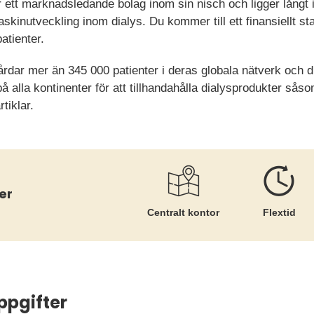
ett marknadsledande bolag inom sin nisch och ligger långt i
askinutveckling inom dialys. Du kommer till ett finansiellt st
atienter.
rdar mer än 345 000 patienter i deras globala nätverk och d
på alla kontinenter för att tillhandahålla dialysprodukter sås
tiklar.
er
Centralt kontor
Flextid
ppgifter