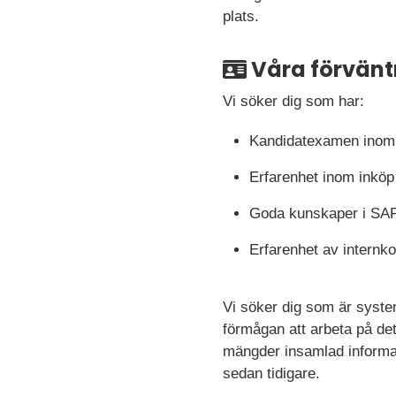
plats.
Våra förvänt
Vi söker dig som har:
Kandidatexamen inom 
Erfarenhet inom inköp 
Goda kunskaper i SAP
Erfarenhet av internko
Vi söker dig som är system
förmågan att arbeta på deta
mängder insamlad informat
sedan tidigare.